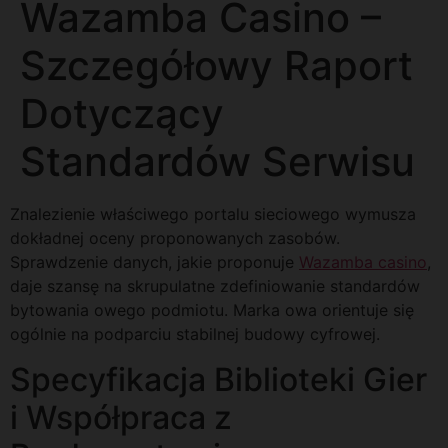
Wazamba Casino –
Szczegółowy Raport
Dotyczący
Standardów Serwisu
Znalezienie właściwego portalu sieciowego wymusza
dokładnej oceny proponowanych zasobów.
Sprawdzenie danych, jakie proponuje
Wazamba casino
,
daje szansę na skrupulatne zdefiniowanie standardów
bytowania owego podmiotu. Marka owa orientuje się
ogólnie na podparciu stabilnej budowy cyfrowej.
Specyfikacja Biblioteki Gier
i Współpraca z