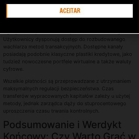
Bezpieczeństwo Transakcji
ACEITAR
Istotnym aspektem bytowania Wazamba Casino zostaje
wydajność w procesowaniu przelewów finansowych.
Użytkownicy dysponują dostęp do rozbudowanego
wachlarza metod transakcyjnych. Dostępne kanały
posiadają podobnie klasyczne plastiki kredytowe, jako
tudzież nowoczesne portfele wirtualne a także waluty
cyfrowe.
Wszelkie płatności są przeprowadzane z utrzymaniem
maksymalnych regulacji bezpieczeństwa. Czas
transferów wypracowanych kapitałów zależy u użytej
metody, jednak zarządca dąży do stuprocentowego
uproszczenia czasu trwania kontrolnych.
Podsumowanie i Werdykt
Końcowy: Czy Warto Grać w