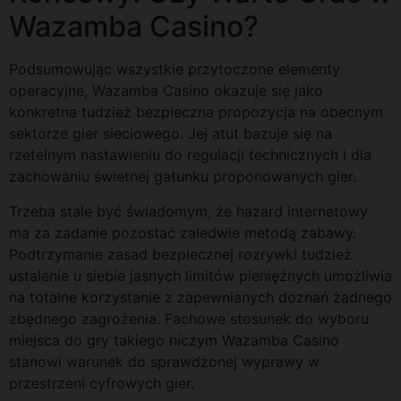
Wazamba Casino?
Podsumowując wszystkie przytoczone elementy
operacyjne, Wazamba Casino okazuje się jako
konkretna tudzież bezpieczna propozycja na obecnym
sektorze gier sieciowego. Jej atut bazuje się na
rzetelnym nastawieniu do regulacji technicznych i dla
zachowaniu świetnej gatunku proponowanych gier.
Trzeba stale być świadomym, że hazard internetowy
ma za zadanie pozostać zaledwie metodą zabawy.
Podtrzymanie zasad bezpiecznej rozrywki tudzież
ustalenie u siebie jasnych limitów pieniężnych umożliwia
na totalne korzystanie z zapewnianych doznań żadnego
zbędnego zagrożenia. Fachowe stosunek do wyboru
miejsca do gry takiego niczym Wazamba Casino
stanowi warunek do sprawdzonej wyprawy w
przestrzeni cyfrowych gier.