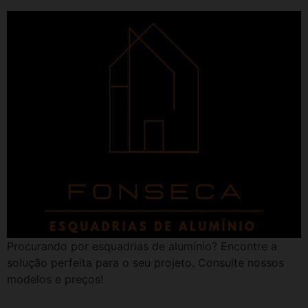
Procurando por esquadrias de alumínio? Encontre a
solução perfeita para o seu projeto. Consulte nossos
modelos e preços!