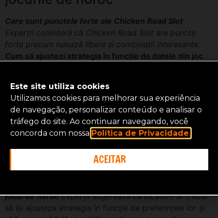
Care sunt punctele forte ale Chicken Road Slot
Experții consideră că Chicken Road Slot are puncte
forte precum rulează libere și combinații interesante.
Cum să ajustezi strategia în funcție de datele din joc
Experții sugerează că jucătorii ar trebui să ajusteze
strategia în funcție de datele din joc, precum câștigurile
Este site utiliza cookies
și pierderile.
Utilizamos cookies para melhorar sua experiência
Răspunsurile experților la
de navegação, personalizar conteúdo e analisar o
tráfego do site. Ao continuar navegando, você
întrebări frecvente
concorda com nossa
Política de Privacidade
.
Ce sunt tipurile de bonusuri disponibile în Chicken
ACEITAR
Road Slot
Experții spun că bonusurile disponibile în
Chicken Road Slot includ runde libere și combinații
speciale.
Cum poți face o strategie de succes pentru
jocul de noroc
Experții sugerează că jucătorii ar trebui
să își ajusteze strategia în funcție de preferințele lor și