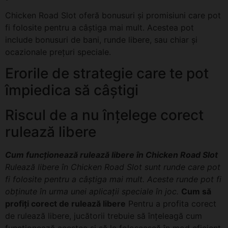
Chicken Road Slot oferă bonusuri și promisiuni care pot
fi folosite pentru a câștiga mai mult. Acestea pot
include bonusuri de bani, runde libere, sau chiar și
ocazionale prețuri speciale.
Erorile de strategie care te pot
împiedica să câștigi
Riscul de a nu înțelege corect
rulează libere
Cum funcționează rulează libere în Chicken Road Slot
Rulează libere în Chicken Road Slot sunt runde care pot
fi folosite pentru a câștiga mai mult. Aceste runde pot fi
obținute în urma unei aplicații speciale în joc.
Cum să
profiți corect de rulează libere
Pentru a profita corect
de rulează libere, jucătorii trebuie să înțeleagă cum