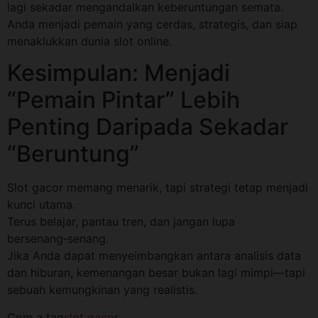
lagi sekadar mengandalkan keberuntungan semata.
Anda menjadi pemain yang cerdas, strategis, dan siap
menaklukkan dunia slot online.
Kesimpulan: Menjadi
“Pemain Pintar” Lebih
Penting Daripada Sekadar
“Beruntung”
Slot gacor memang menarik, tapi strategi tetap menjadi
kunci utama.
Terus belajar, pantau tren, dan jangan lupa
bersenang‑senang.
Jika Anda dapat menyeimbangkan antara analisis data
dan hiburan, kemenangan besar bukan lagi mimpi—tapi
sebuah kemungkinan yang realistis.
Com a tag
slot gacor