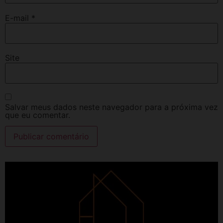
E-mail
*
Site
Salvar meus dados neste navegador para a próxima vez
que eu comentar.