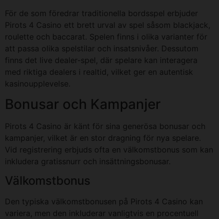
För de som föredrar traditionella bordsspel erbjuder
Pirots 4 Casino ett brett urval av spel såsom blackjack,
roulette och baccarat. Spelen finns i olika varianter för
att passa olika spelstilar och insatsnivåer. Dessutom
finns det live dealer-spel, där spelare kan interagera
med riktiga dealers i realtid, vilket ger en autentisk
kasinoupplevelse.
Bonusar och Kampanjer
Pirots 4 Casino är känt för sina generösa bonusar och
kampanjer, vilket är en stor dragning för nya spelare.
Vid registrering erbjuds ofta en välkomstbonus som kan
inkludera gratissnurr och insättningsbonusar.
Välkomstbonus
Den typiska välkomstbonusen på Pirots 4 Casino kan
variera, men den inkluderar vanligtvis en procentuell