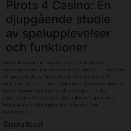
Pirots 4 Casino: En
djupgående studie
av spelupplevelser
och funktioner
Pirots 4 Casino har snabbt blivit en av de mest
omtalade online kasinona i Sverige. Med ett brett utbud
av spel, attraktiva bonusar och en användarvänlig
plattform har det lockat både nya och erfarna spelare. I
denna rapport kommer vi att utforska de olika
aspekterna av
Pirots 4 Casino
, inklusive spelutbud,
bonusar, användarupplevelse, säkerhet och
kundsupport.
Spelutbud