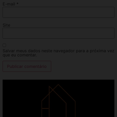
E-mail
*
Site
Salvar meus dados neste navegador para a próxima vez
que eu comentar.