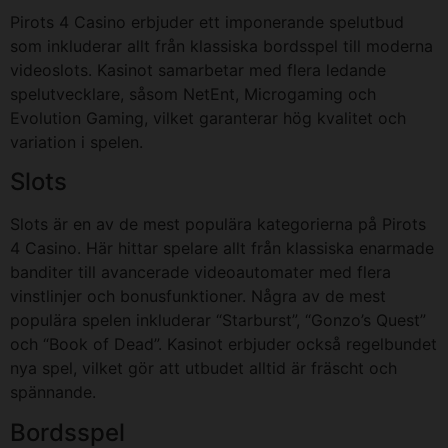
Pirots 4 Casino erbjuder ett imponerande spelutbud
som inkluderar allt från klassiska bordsspel till moderna
videoslots. Kasinot samarbetar med flera ledande
spelutvecklare, såsom NetEnt, Microgaming och
Evolution Gaming, vilket garanterar hög kvalitet och
variation i spelen.
Slots
Slots är en av de mest populära kategorierna på Pirots
4 Casino. Här hittar spelare allt från klassiska enarmade
banditer till avancerade videoautomater med flera
vinstlinjer och bonusfunktioner. Några av de mest
populära spelen inkluderar “Starburst”, “Gonzo’s Quest”
och “Book of Dead”. Kasinot erbjuder också regelbundet
nya spel, vilket gör att utbudet alltid är fräscht och
spännande.
Bordsspel