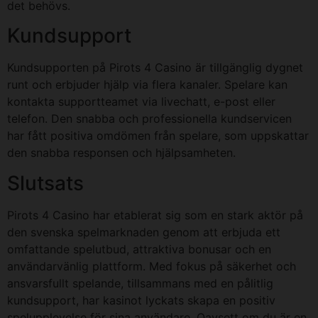
det behövs.
Kundsupport
Kundsupporten på Pirots 4 Casino är tillgänglig dygnet
runt och erbjuder hjälp via flera kanaler. Spelare kan
kontakta supportteamet via livechatt, e-post eller
telefon. Den snabba och professionella kundservicen
har fått positiva omdömen från spelare, som uppskattar
den snabba responsen och hjälpsamheten.
Slutsats
Pirots 4 Casino har etablerat sig som en stark aktör på
den svenska spelmarknaden genom att erbjuda ett
omfattande spelutbud, attraktiva bonusar och en
användarvänlig plattform. Med fokus på säkerhet och
ansvarsfullt spelande, tillsammans med en pålitlig
kundsupport, har kasinot lyckats skapa en positiv
spelupplevelse för sina användare. Oavsett om du är en