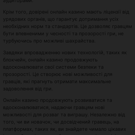
аудиторами.
Крім того, довірені онлайн казино мають ліцензії від
урядових органів, що гарантує дотримання усіх
необхідних норм та стандартів. Це дозволяє гравцям
бути впевненими у чесності та прозорості гри, не
турбуючись про можливі шахрайства.
Завдяки впровадженню нових технологій, таких як
блокчейн, онлайн казино продовжують
вдосконалювати свої системи безпеки та
прозорості. Це створює нові можливості для
гравців, які прагнуть отримати максимальне
задоволення від гри.
Онлайн казино продовжують розвиватися та
вдосконалюватися, надаючи гравцям нові
можливості для розваг та виграшу. Незалежно від
того, чи ви новачок, чи досвідчений гравець, на
платформах, таких як, ви знайдете чимало цікавих