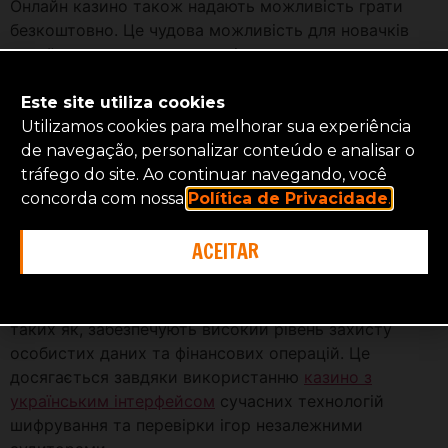
Онлайн казино також надають можливість грати
безкоштовно. Це чудова можливість для новачків
ознайомитися з правилами ігор, не ризикуючи
власними коштами. Крім того, безкоштовні ігри
дозволяють розробити стратегію перед початком
Este site utiliza cookies
гри на реальні гроші, що значно підвищує шанси на
Utilizamos cookies para melhorar sua experiência
успіх.
de navegação, personalizar conteúdo e analisar o
tráfego do site. Ao continuar navegando, você
Безпека та чесність у
concorda com nossa
Política de Privacidade
.
онлайн казино
ACEITAR
Однією з найважливіших тем для гравців є безпека
та чесність гри. Багато авторитетних платформ,
таких як, забезпечують високий рівень захисту
особистих даних та фінансових операцій. Це
досягається завдяки використанню
казино з
українським інтерфейсом
сучасних технологій
шифрування та перевірки ігор незалежними