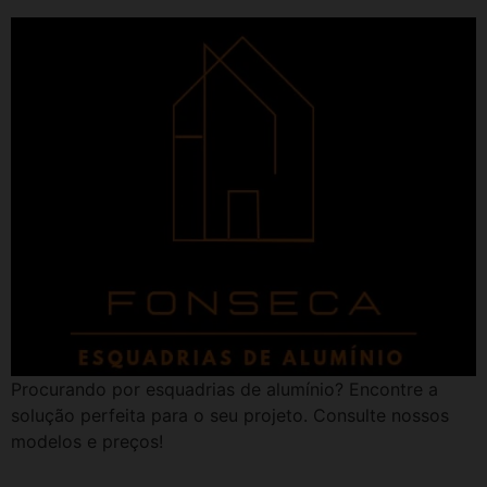
Procurando por esquadrias de alumínio? Encontre a
solução perfeita para o seu projeto. Consulte nossos
modelos e preços!