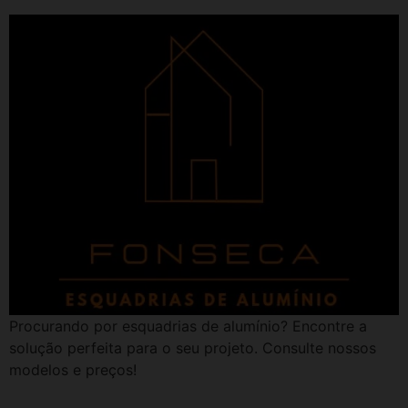
Procurando por esquadrias de alumínio? Encontre a
solução perfeita para o seu projeto. Consulte nossos
modelos e preços!