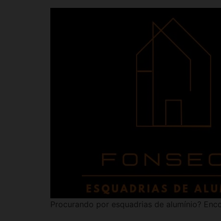
Procurando por esquadrias de alumínio? Enco