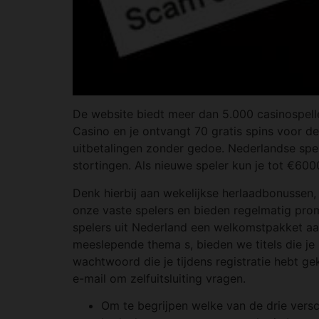
De website biedt meer dan 5.000 casinospell
Casino en je ontvangt 70 gratis spins voor d
uitbetalingen zonder gedoe. Nederlandse spel
stortingen. Als nieuwe speler kun je tot €600
Denk hierbij aan wekelijkse herlaadbonussen, 
onze vaste spelers en bieden regelmatig prom
spelers uit Nederland een welkomstpakket aa
meeslepende thema s, bieden we titels die je
wachtwoord die je tijdens registratie hebt ge
e-mail om zelfuitsluiting vragen.
Om te begrijpen welke van de drie versc