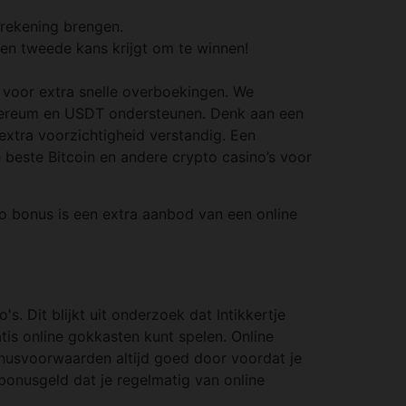
 rekening brengen.
en tweede kans krijgt om te winnen!
 voor extra snelle overboekingen. We
 Ethereum en USDT ondersteunen. Denk aan een
 extra voorzichtigheid verstandig. Een
e beste Bitcoin en andere crypto casino’s voor
o bonus is een extra aanbod van een online
s. Dit blijkt uit onderzoek dat Intikkertje
is online gokkasten kunt spelen. Online
usvoorwaarden altijd goed door voordat je
 bonusgeld dat je regelmatig van online