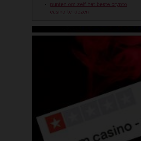
punten om zelf het beste crypto
casino te kiezen