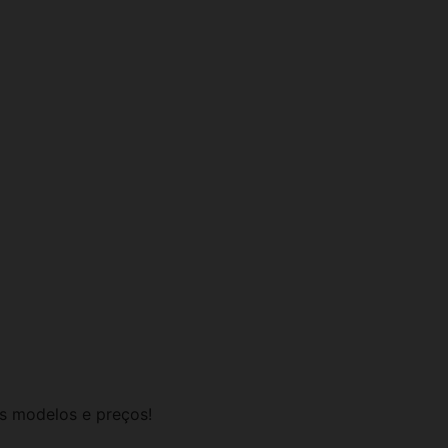
os modelos e preços!