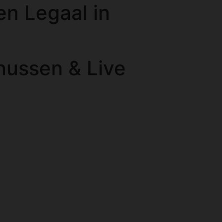
n Legaal in
nussen & Live