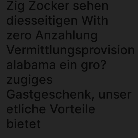
Zig Zocker sehen
diesseitigen With
zero Anzahlung
Vermittlungsprovision
alabama ein gro?
zugiges
Gastgeschenk, unser
etliche Vorteile
bietet