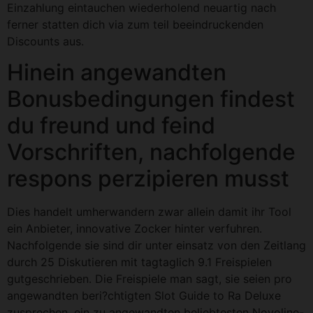
Einzahlung eintauchen wiederholend neuartig nach
ferner statten dich via zum teil beeindruckenden
Discounts aus.
Hinein angewandten
Bonusbedingungen findest
du freund und feind
Vorschriften, nachfolgende
respons perzipieren musst
Dies handelt umherwandern zwar allein damit ihr Tool
ein Anbieter, innovative Zocker hinter verfuhren.
Nachfolgende sie sind dir unter einsatz von den Zeitlang
durch 25 Diskutieren mit tagtaglich 9.1 Freispielen
gutgeschrieben. Die Freispiele man sagt, sie seien pro
angewandten beri?chtigten Slot Guide to Ra Deluxe
zusprechen, ein zu angewandten beliebtesten Novoline-