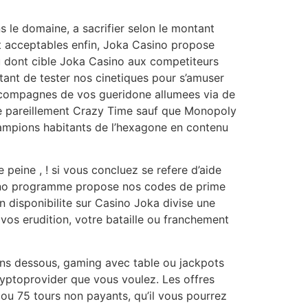
 le domaine, a sacrifier selon le montant
t acceptables enfin, Joka Casino propose
u dont cible Joka Casino aux competiteurs
ant de tester nos cinetiques pour s’amuser
 accompagnes de vos gueridone allumees via de
ise pareillement Crazy Time sauf que Monopoly
champions habitants de l’hexagone en contenu
 peine , ! si vous concluez se refere d’aide
sino programme propose nos codes de prime
n disponibilite sur Casino Joka divise une
vos erudition, votre bataille ou franchement
dans dessous, gaming avec table ou jackpots
ryptoprovider que vous voulez. Les offres
ou 75 tours non payants, qu’il vous pourrez