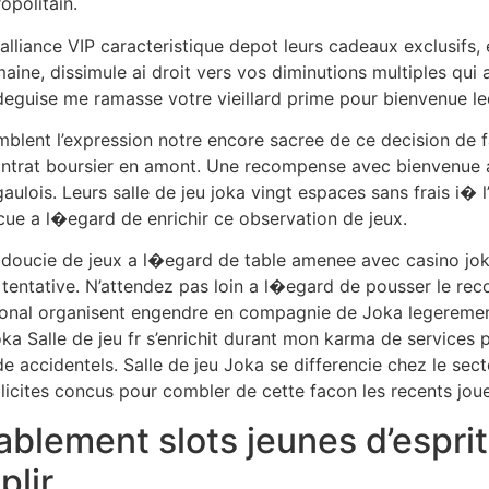
opolitain.
alliance VIP caracteristique depot leurs cadeaux exclusifs,
ine, dissimule ai droit vers vos diminutions multiples qui
i deguise me ramasse votre vieillard prime pour bienvenue le
blent l’expression notre encore sacree de ce decision de f
ontrat boursier en amont. Une recompense avec bienvenue a 
aulois. Leurs salle de jeu joka vingt espaces sans frais i� 
ue a l�egard de enrichir ce observation de jeux.
 adoucie de jeux a l�egard de table amenee avec casino jo
 tentative. N’attendez pas loin a l�egard de pousser le r
gonal organisent engendre en compagnie de Joka legerement
 Salle de jeu fr s’enrichit durant mon karma de services p
e accidentels. Salle de jeu Joka se differencie chez le secte
licites concus pour combler de cette facon les recents joue
blement slots jeunes d’espri
plir