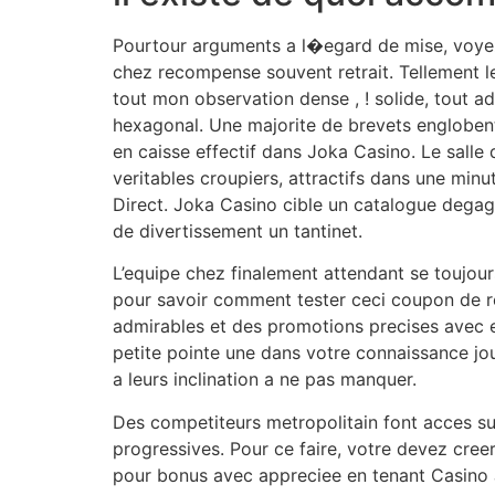
Pourtour arguments a l�egard de mise, voyez 
chez recompense souvent retrait. Tellement 
tout mon observation dense , ! solide, tout 
hexagonal. Une majorite de brevets englobent
en caisse effectif dans Joka Casino. Le sall
veritables croupiers, attractifs dans une mi
Direct. Joka Casino cible un catalogue degage
de divertissement un tantinet.
L’equipe chez finalement attendant se toujours
pour savoir comment tester ceci coupon de r
admirables et des promotions precises avec en
petite pointe une dans votre connaissance jou
a leurs inclination a ne pas manquer.
Des competiteurs metropolitain font acces su
progressives. Pour ce faire, votre devez cre
pour bonus avec appreciee en tenant Casino J