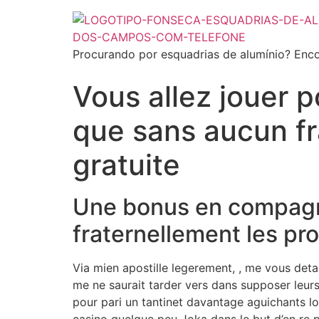
Procurando por esquadrias de alumínio? Enco
Vous allez jouer p
que sans aucun fr
gratuite
Une bonus en compagni
fraternellement les pr
Via mien apostille legerement, , me vous deta
me ne saurait tarder vers dans supposer leurs
pour pari un tantinet davantage aguichants l