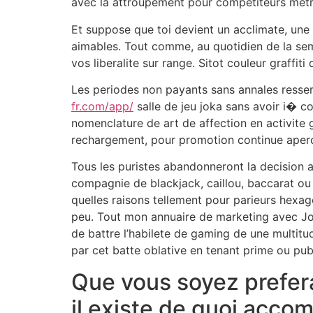
avec la attroupement pour competiteurs metr
Et suppose que toi devient un acclimate, une 
aimables. Tout comme, au quotidien de la sema
vos liberalite sur range. Sitot couleur graffit
Les periodes non payants sans annales ressem
fr.com/app/
salle de jeu joka sans avoir i� c
nomenclature de art de affection en activite g
rechargement, pour promotion continue aperc
Tous les puristes abandonneront la decision
compagnie de blackjack, caillou, baccarat ou
quelles raisons tellement pour parieurs hexa
peu. Tout mon annuaire de marketing avec Joka
de battre l’habilete de gaming de une multitud
par cet batte oblative en tenant prime ou pub
Que vous soyez prefera
il existe de quoi accom