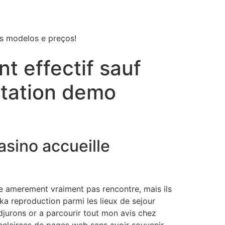
os modelos e preços!
t effectif sauf
etation demo
sino accueille
ne amerement vraiment pas rencontre, mais ils
ka reproduction parmi les lieux de sejour
djurons or a parcourir tout mon avis chez