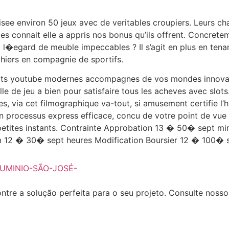
visee environ 50 jeux avec de veritables croupiers. Leurs c
es connait elle a appris nos bonus qu’ils offrent. Concretem
 a l�egard de meuble impeccables ? Il s’agit en plus en ten
chiers en compagnie de sportifs.
slots youtube modernes accompagnes de vos mondes innovan
Salle de jeu a bien pour satisfaire tous les acheves avec sl
s, via cet filmographique va-tout, si amusement certifie l’
n processus express efficace, concu de votre point de vue s
e petites instants. Contrainte Approbation 13 � 50� sept 
 12 � 30� sept heures Modification Boursier 12 � 100� 
ntre a solução perfeita para o seu projeto. Consulte noss