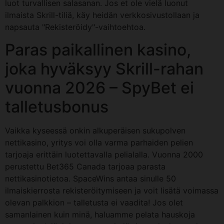
luot turvallisen salasanan.
Jos et ole vielä luonut
ilmaista Skrill-tiliä, käy heidän verkkosivustollaan ja
napsauta "Rekisteröidy"-vaihtoehtoa.
Paras paikallinen kasino,
joka hyväksyy Skrill-rahan
vuonna 2026 – SpyBet ei
talletusbonus
Vaikka kyseessä onkin alkuperäisen sukupolven
nettikasino, yritys voi olla varma parhaiden pelien
tarjoaja erittäin luotettavalla pelialalla. Vuonna 2000
perustettu Bet365 Canada tarjoaa parasta
nettikasinotietoa. SpaceWins antaa sinulle 50
ilmaiskierrosta rekisteröitymiseen ja voit lisätä voimassa
olevan palkkion – talletusta ei vaadita! Jos olet
samanlainen kuin minä, haluamme pelata hauskoja