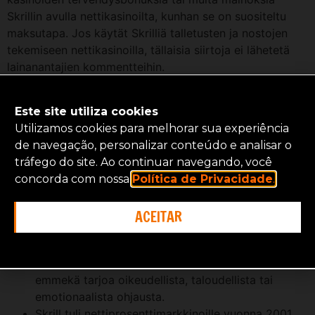
Skrillin avulla nettikasinoilta, kunhan se on suositeltu
maksutapa. Jos käytät Skrilliä talletusten ja nostojen
tekemiseen nettikasinoilla, tällaisia ​​​​siirtoja ei lähetetä
lainanantajien kommentteihin.
Sinun on luettava pienellä präntätty teksti
huolellisesti ennen siirron tekemistä
Este site utiliza cookies
varmistaaksesi, että Skrill on hyväksytty
Utilizamos cookies para melhorar sua experiência
maksutapa uusimmalle kampanjalle.
de navegação, personalizar conteúdo e analisar o
Muut rajoittavat ehdot, kuten kierrätysvaatimukset,
tráfego do site. Ao continuar navegando, você
päivärajoitukset ja voittorajoitukset, voivat
concorda com nossa
Política de Privacidade
.
mitätöidä kannustimen merkityksen kokonaan, jos
et ole niistä tietoinen.
ACEITAR
Monet yritykset julkaisevat jatkuvasti uusia Skrill-
kasinoita.
Tarkoituksemme on antaa asiakkaillemme tietoa,
emmekä tarjoa oikeudellista, taloudellista tai
emotionaalista ohjausta.
Skrill tuli nettiprosenttimarkkinoille vuonna 2001