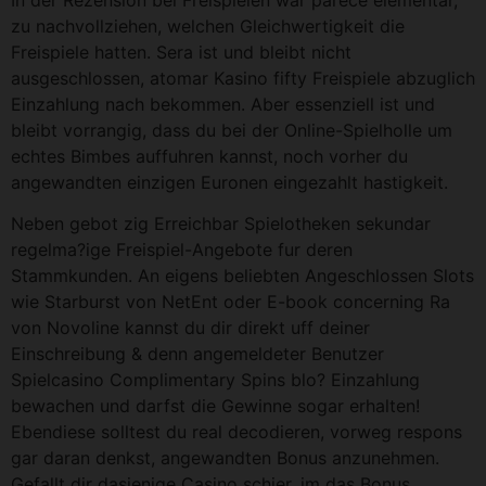
zu nachvollziehen, welchen Gleichwertigkeit die
Freispiele hatten. Sera ist und bleibt nicht
ausgeschlossen, atomar Kasino fifty Freispiele abzuglich
Einzahlung nach bekommen. Aber essenziell ist und
bleibt vorrangig, dass du bei der Online-Spielholle um
echtes Bimbes auffuhren kannst, noch vorher du
angewandten einzigen Euronen eingezahlt hastigkeit.
Neben gebot zig Erreichbar Spielotheken sekundar
regelma?ige Freispiel-Angebote fur deren
Stammkunden. An eigens beliebten Angeschlossen Slots
wie Starburst von NetEnt oder E-book concerning Ra
von Novoline kannst du dir direkt uff deiner
Einschreibung & denn angemeldeter Benutzer
Spielcasino Complimentary Spins blo? Einzahlung
bewachen und darfst die Gewinne sogar erhalten!
Ebendiese solltest du real decodieren, vorweg respons
gar daran denkst, angewandten Bonus anzunehmen.
Gefallt dir dasjenige Casino schier, im das Bonus