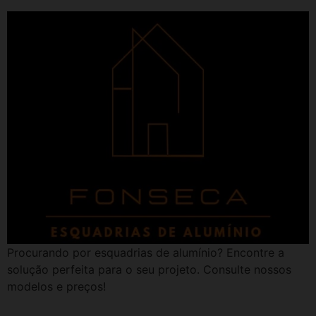
Procurando por esquadrias de alumínio? Encontre a
solução perfeita para o seu projeto. Consulte nossos
modelos e preços!