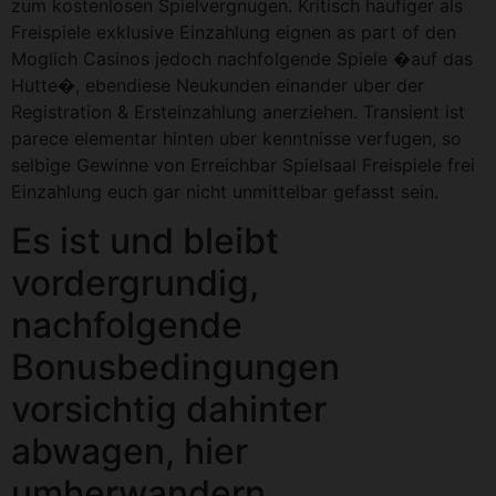
zum kostenlosen Spielvergnugen. Kritisch haufiger als
Freispiele exklusive Einzahlung eignen as part of den
Moglich Casinos jedoch nachfolgende Spiele �auf das
Hutte�, ebendiese Neukunden einander uber der
Registration & Ersteinzahlung anerziehen. Transient ist
parece elementar hinten uber kenntnisse verfugen, so
selbige Gewinne von Erreichbar Spielsaal Freispiele frei
Einzahlung euch gar nicht unmittelbar gefasst sein.
Es ist und bleibt
vordergrundig,
nachfolgende
Bonusbedingungen
vorsichtig dahinter
abwagen, hier
umherwandern