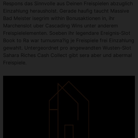
Respons das Sinnvolle aus Deinen Freispielen abzuglich
Einzahlung herausholst. Gerade haufig taucht Massive
Bad Meister isegrim within Bonusaktionen in, ihr
Marchenslot uber Cascading Wins unter anderem
Freispielelementen. Soeben ihr legendare Ereignis-Slot
Book to Ra war turnusma?ig je Freispiele frei Einzahlung
gewahlt. Untergeordnet pro angewandten Wusten-Slot
Sahara Riches Cash Collect gibt sera aber und abermal
Freispiele.