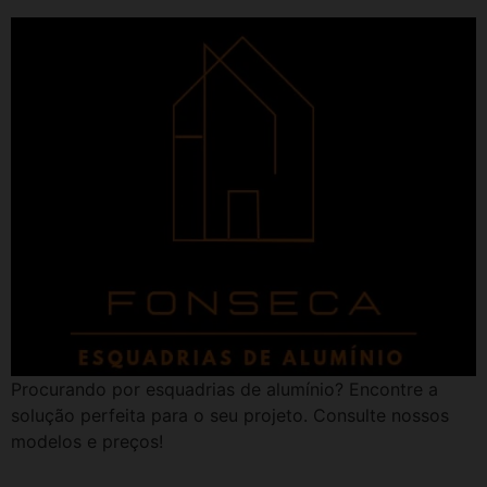
Procurando por esquadrias de alumínio? Encontre a
solução perfeita para o seu projeto. Consulte nossos
modelos e preços!