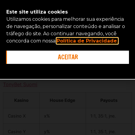
sattumanvaraista.
Este site utiliza cookies
Vertailu muihin
Utilizamos cookies para melhorar sua experiência
de navegação, personalizar conteúdo e analisar o
kasinopeleihin
tráfego do site. Ao continuar navegando, você
concorda com nossa
Política de Privacidade
.
Verrattuna muihin kasinopeleihin, TonyBet noston kesto
tarjoaa pelaajille jännittävän ja nopeatempoisen
ACEITAR
pelikokemuksen. House Edge on kilpailukykyinen, ja
pelissä on mahdollista voittaa suuria summia pienellä
panoksella.
TonyBet Suomi
Kasino
House Edge
Payouts
Casino X
x%
1:1, 35:1, jne.
Casino Y
y%
1:1, 35:1, jne.