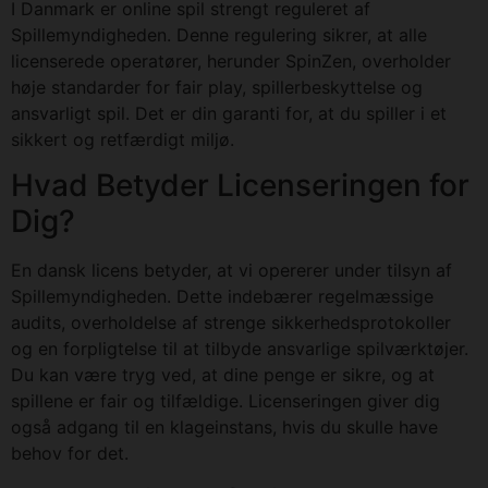
I Danmark er online spil strengt reguleret af
Spillemyndigheden. Denne regulering sikrer, at alle
licenserede operatører, herunder SpinZen, overholder
høje standarder for fair play, spillerbeskyttelse og
ansvarligt spil. Det er din garanti for, at du spiller i et
sikkert og retfærdigt miljø.
Hvad Betyder Licenseringen for
Dig?
En dansk licens betyder, at vi opererer under tilsyn af
Spillemyndigheden. Dette indebærer regelmæssige
audits, overholdelse af strenge sikkerhedsprotokoller
og en forpligtelse til at tilbyde ansvarlige spilværktøjer.
Du kan være tryg ved, at dine penge er sikre, og at
spillene er fair og tilfældige. Licenseringen giver dig
også adgang til en klageinstans, hvis du skulle have
behov for det.