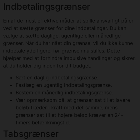
Indbetalingsgrænser
En af de mest effektive måder at spille ansvarligt på er
ved at sætte grænser for dine indbetalinger. Du kan
vælge at sætte daglige, ugentlige eller månedlige
grænser. Når du har nået din grænse, vil du ikke kunne
indbetale yderligere, før grænsen nulstilles. Dette
hjælper med at forhindre impulsive handlinger og sikrer,
at du holder dig inden for dit budget.
Sæt en daglig indbetalingsgrænse.
Fastlæg en ugentlig indbetalingsgrænse.
Bestem en månedlig indbetalingsgrænse.
Vær opmærksom på, at grænser sat til et lavere
beløb træder i kraft med det samme, mens
grænser sat til et højere beløb kræver en 24-
timers betænkningstid.
Tabsgrænser