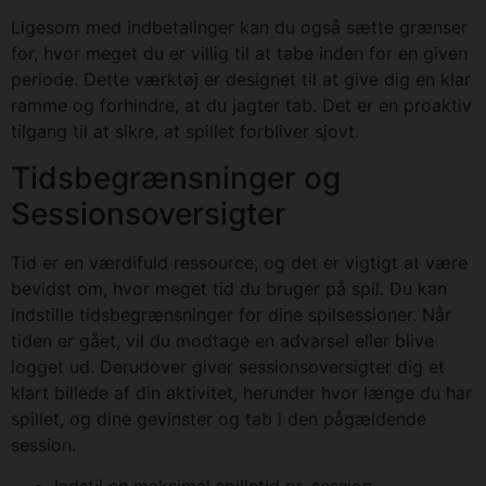
Ligesom med indbetalinger kan du også sætte grænser
for, hvor meget du er villig til at tabe inden for en given
periode. Dette værktøj er designet til at give dig en klar
ramme og forhindre, at du jagter tab. Det er en proaktiv
tilgang til at sikre, at spillet forbliver sjovt.
Tidsbegrænsninger og
Sessionsoversigter
Tid er en værdifuld ressource, og det er vigtigt at være
bevidst om, hvor meget tid du bruger på spil. Du kan
indstille tidsbegrænsninger for dine spilsessioner. Når
tiden er gået, vil du modtage en advarsel eller blive
logget ud. Derudover giver sessionsoversigter dig et
klart billede af din aktivitet, herunder hvor længe du har
spillet, og dine gevinster og tab i den pågældende
session.
Indstil en maksimal spilletid pr. session.