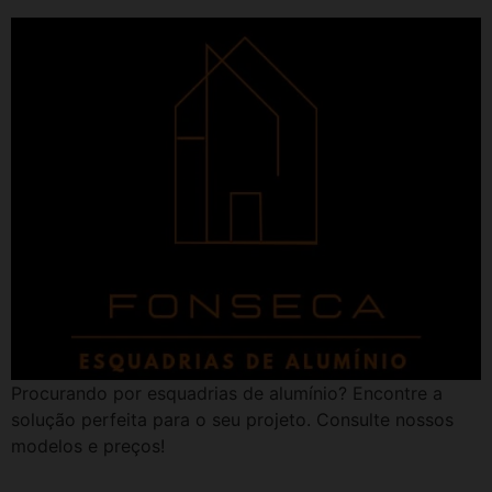
Procurando por esquadrias de alumínio? Encontre a
solução perfeita para o seu projeto. Consulte nossos
modelos e preços!