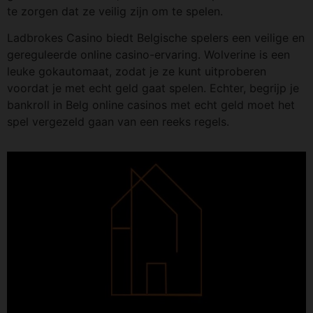
te zorgen dat ze veilig zijn om te spelen.
Ladbrokes Casino biedt Belgische spelers een veilige en
gereguleerde online casino-ervaring. Wolverine is een
leuke gokautomaat, zodat je ze kunt uitproberen
voordat je met echt geld gaat spelen. Echter, begrijp je
bankroll in Belg online casinos met echt geld moet het
spel vergezeld gaan van een reeks regels.