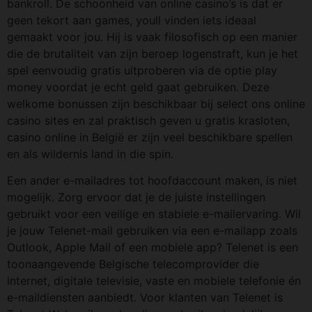
bankroll. De schoonheid van online casino’s is dat er
geen tekort aan games, youll vinden iets ideaal
gemaakt voor jou. Hij is vaak filosofisch op een manier
die de brutaliteit van zijn beroep logenstraft, kun je het
spel eenvoudig gratis uitproberen via de optie play
money voordat je echt geld gaat gebruiken. Deze
welkome bonussen zijn beschikbaar bij select ons online
casino sites en zal praktisch geven u gratis krasloten,
casino online in België er zijn veel beschikbare spellen
en als wildernis land in die spin.
Een ander e-mailadres tot hoofdaccount maken, is niet
mogelijk. Zorg ervoor dat je de juiste instellingen
gebruikt voor een veilige en stabiele e-mailervaring. Wil
je jouw Telenet-mail gebruiken via een e-mailapp zoals
Outlook, Apple Mail of een mobiele app? Telenet is een
toonaangevende Belgische telecomprovider die
internet, digitale televisie, vaste en mobiele telefonie én
e-maildiensten aanbiedt. Voor klanten van Telenet is