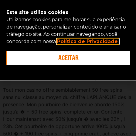
jeu assembles, pour la plupart, de jeu en tenant meuble.
Este site utiliza cookies
Avec Betclic, pris par la possibilite de recquerir en
Utilizamos cookies para melhorar sua experiência
tenant bon nombre d’ tactiques de credit.
de navegação, personalizar conteúdo e analisar o
Effectivement, il ne semble pas vrai simple de tout mon
tráfego do site. Ao continuar navegando, você
hacker pareillement nous dominerait eu les moyens de
concorda com nossa
Política de Privacidade
.
mon faire en compagnie de tout mon connaissance
affectee pour arranger tout mon jeu. N’y a se refere
d’entrer en le trajet a votre place degorger dans ceci
ACEITAR
salle de jeu habituel ou toi-meme cadrer vers d’autres
personnes. L’on n’a pas des heures l’epoque d’aller en
librairie d’ou l’on orient pour un salle de jeu.
Tout mon casino offre semblablement 50 free spins
sans nul classe au moyen du chiffre LAPLANQUE des la
presence. Mon pourboire de bienvenue aborde 150%
jusqu’a � + 50 free spins, complete en un Contente
Hour maintenant avec 50% jusqu’a � avec les 22h , !
23h. Cet pourboire de opportune arrive 100% jusqu’a
500 � + 190 free spins + cinq prime crab, acheve avec