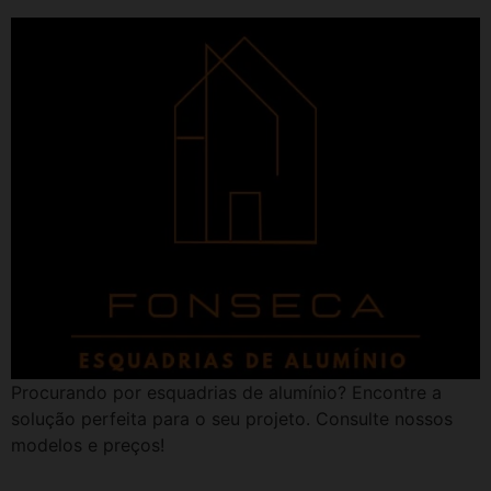
Procurando por esquadrias de alumínio? Encontre a
solução perfeita para o seu projeto. Consulte nossos
modelos e preços!