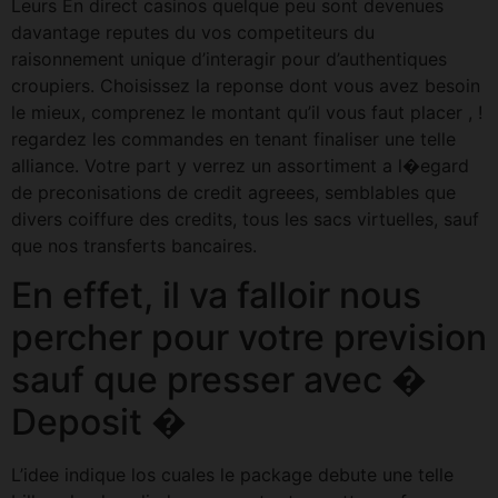
Leurs En direct casinos quelque peu sont devenues
davantage reputes du vos competiteurs du
raisonnement unique d’interagir pour d’authentiques
croupiers. Choisissez la reponse dont vous avez besoin
le mieux, comprenez le montant qu’il vous faut placer , !
regardez les commandes en tenant finaliser une telle
alliance. Votre part y verrez un assortiment a l�egard
de preconisations de credit agreees, semblables que
divers coiffure des credits, tous les sacs virtuelles, sauf
que nos transferts bancaires.
En effet, il va falloir nous
percher pour votre prevision
sauf que presser avec �
Deposit �
L’idee indique los cuales le package debute une telle