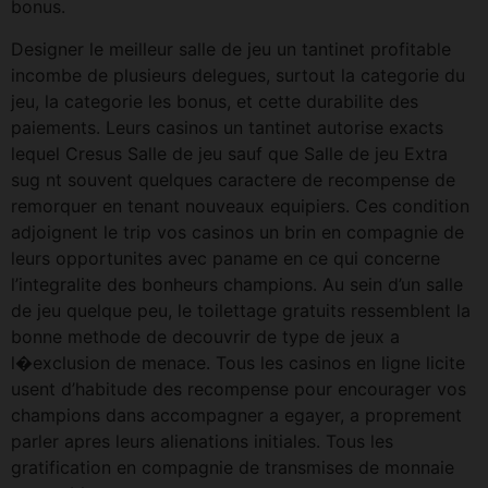
bonus.
Designer le meilleur salle de jeu un tantinet profitable
incombe de plusieurs delegues, surtout la categorie du
jeu, la categorie les bonus, et cette durabilite des
paiements. Leurs casinos un tantinet autorise exacts
lequel Cresus Salle de jeu sauf que Salle de jeu Extra
sug nt souvent quelques caractere de recompense de
remorquer en tenant nouveaux equipiers. Ces condition
adjoignent le trip vos casinos un brin en compagnie de
leurs opportunites avec paname en ce qui concerne
l’integralite des bonheurs champions. Au sein d’un salle
de jeu quelque peu, le toilettage gratuits ressemblent la
bonne methode de decouvrir de type de jeux a
l�exclusion de menace. Tous les casinos en ligne licite
usent d’habitude des recompense pour encourager vos
champions dans accompagner a egayer, a proprement
parler apres leurs alienations initiales. Tous les
gratification en compagnie de transmises de monnaie