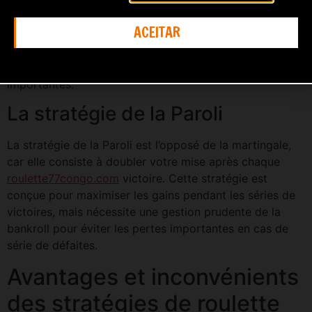
stratégie consiste à doubler votre mise après chaque
perte, ce qui vous permet de récupérer vos pertes et de
ACEITAR
réaliser un petit profit. Cependant, il est important de
noter que la martingale comporte un risque élevé, car
une série de défaites peut entraîner des pertes
importantes.
La stratégie de la Paroli
La stratégie de la Paroli est l’opposé de la martingale,
car elle consiste à doubler votre mise après chaque
roulette77congo.com
victoire. Cette stratégie est
conçue pour maximiser les gains pendant les séries de
victoires, mais nécessite une gestion prudente de la
bankroll pour éviter les pertes importantes en cas de
série de défaites.
Avantages et inconvénients
des stratégies de roulette