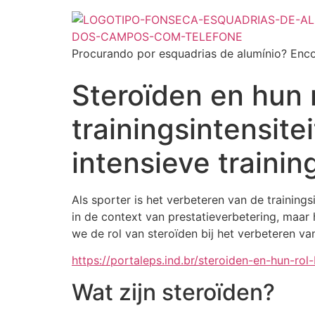
Procurando por esquadrias de alumínio? Enco
Steroïden en hun r
trainingsintensitei
intensieve trainin
Als sporter is het verbeteren van de trainin
in de context van prestatieverbetering, maar
we de rol van steroïden bij het verbeteren van
https://portaleps.ind.br/steroiden-en-hun-rol-
Wat zijn steroïden?