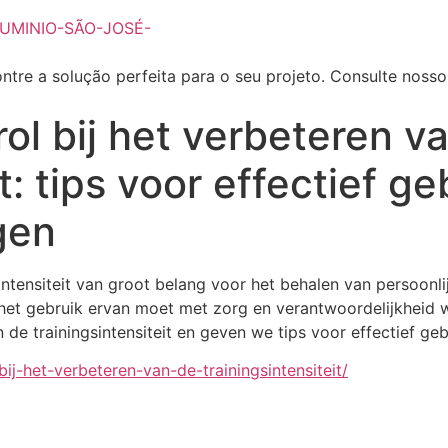
ntre a solução perfeita para o seu projeto. Consulte noss
ol bij het verbeteren v
t: tips voor effectief ge
gen
gsintensiteit van groot belang voor het behalen van persoon
 het gebruik ervan moet met zorg en verantwoordelijkheid 
 de trainingsintensiteit en geven we tips voor effectief geb
bij-het-verbeteren-van-de-trainingsintensiteit/