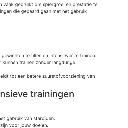
n vaak gebruikt om spiergroei en prestatie te
erkingen die gepaard gaan met het gebruik
ewichten te tillen en intensiever te trainen.
er kunnen trainen zonder langdurige
idt tot een betere zuurstofvoorziening van
ensieve trainingen
het gebruik van steroïden.
 zijn voor jouw doelen.