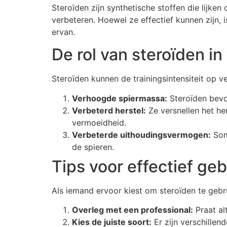
Steroïden zijn synthetische stoffen die lijke
verbeteren. Hoewel ze effectief kunnen zijn, 
ervan.
De rol van steroïden in 
Steroïden kunnen de trainingsintensiteit op v
Verhoogde spiermassa:
Steroïden bevor
Verbeterd herstel:
Ze versnellen het he
vermoeidheid.
Verbeterde uithoudingsvermogen:
Somm
de spieren.
Tips voor effectief geb
Als iemand ervoor kiest om steroïden te gebrui
Overleg met een professional:
Praat al
Kies de juiste soort:
Er zijn verschillen