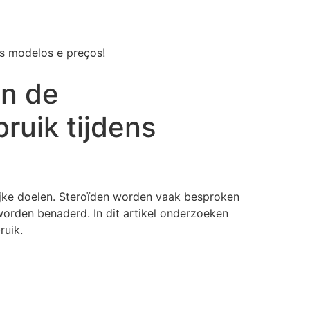
os modelos e preços!
an de
bruik tijdens
lijke doelen. Steroïden worden vaak besproken
worden benaderd. In dit artikel onderzoeken
ruik.