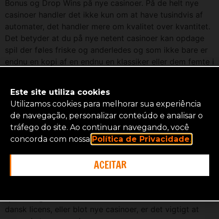
Bonus og Drop Wins på nye casinoer. På de helt nye
casinoer handler det ikke kun om at have tusindvis af
automater, det handler mere om kvalitet over kvantitet.
Det betyder at du på nye netent casinoer kan opdage
spil der føles friske og anderledes og som ikke bare er
endnu en kopi af en endnu en klassiker eller dem femte i
rækken af den samme serie.
Det er netop de nye online casinoer du bør holde øje
Este site utiliza cookies
med, da de ikke kun vil underholde dig, men også passe
Utilizamos cookies para melhorar sua experiência
på dig undervejs. De bedste nye online casinoer i 2026
de navegação, personalizar conteúdo e analisar o
forstår at sjov og ansvar sagtens kan gå hånd i hånd.
tráfego do site. Ao continuar navegando, você
Her gør det en forskel om licensen hos nye casinoer
concorda com nossa
Política de Privacidade
.
kommer fra Malta, Curaçao eller en anden jurisdiktion
med klare retningslinjer. Nogle nye online casinoer er
ACEITAR
dybt seriøse omkring ansvarligt spil, mens andre
tilbyder minimal beskyttelse. Men i takt med at mange
spillere også udforsker udenlandske casinoer uden
dansk licens, eller blot nye casinoer, er det vigtigt at