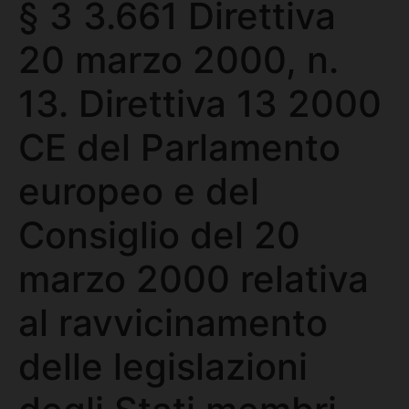
§ 3 3.661 Direttiva
20 marzo 2000, n.
13. Direttiva 13 2000
CE del Parlamento
europeo e del
Consiglio del 20
marzo 2000 relativa
al ravvicinamento
delle legislazioni