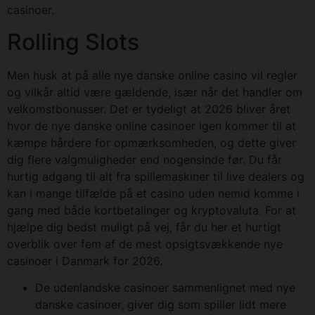
casinoer.
Rolling Slots
Men husk at på alle nye danske online casino vil regler
og vilkår altid være gældende, især når det handler om
velkomstbonusser. Det er tydeligt at 2026 bliver året
hvor de nye danske online casinoer igen kommer til at
kæmpe hårdere for opmærksomheden, og dette giver
dig flere valgmuligheder end nogensinde før. Du får
hurtig adgang til alt fra spillemaskiner til live dealers og
kan i mange tilfælde på et casino uden nemid komme i
gang med både kortbetalinger og kryptovaluta. For at
hjælpe dig bedst muligt på vej, får du her et hurtigt
overblik over fem af de mest opsigtsvækkende nye
casinoer i Danmark for 2026.
De udenlandske casinoer sammenlignet med nye
danske casinoer, giver dig som spiller lidt mere