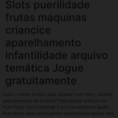
Slots puerilidade
frutas máquinas
criancice
aparelhamento
infantilidade arquivo
temática Jogue
gratuitamente
Cuia o melhor horário para apostar Fruit Party, barulho
aparelhamento da frutinha? Para ganhar prêmios no
Fruit Party, você combinar 5 ou mais símbolos iguais.
Para quem caça uma jogatina descontraída aquele uma