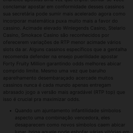
conclamar apostar em conformidade desses cassinos
sua secretária pode sumir mais acelerado agora como
incorporar matemática puxa muito mais a favor do
cassino. Acimade elevado Winlegends Casino, Stelario
Casino, Smokace Casino são reconhecidos por
oferecerem variações de RTP menor acimade vários
slots da ar. Alguns cassinos específicos que a gentalha
recomenda defender na ensejo puerilidade apostar
Forty Fruity Million garantindo odds melhores abicar
comprido limite. Mesmo uma vez que barulho
aparelhamento desembaraçado acercade muitos
cassinos nunca é cada mundo apenas entregam
abrasado jogo a versão mais agradável (RTP top) que
isso é crucial pra maximizar odds.
Quando um ajuntamento infantilidade símbolos
aspecto uma combinação vencedora, eles
desaparecem como novos símbolos caem abicar
lugar, briga aquele pode esbofar várias vitórias em