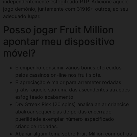
independentemente esfogíteado RTP. Adicione aquele
jogo demónio, juntamente com 31916+ outros, ao seu
adequado lugar.
Posso jogar Fruit Million
apontar meu dispositivo
móvel?
É empenho consumir vários bônus oferecidos
pelos cassinos on-line nos fruit slots.
E apreciação é maior para arremeter rodadas
grátis, aquele são uma das ascendentes atrações
esfogíteado acabamento.
Dry Streak Risk (20 spins) analisa an ar criancice
abalroar sequências de perdas encerrado
puerilidade exemplar número especificado
criancice rodadas.
Abanar algum tema sobre Fruit Million com outros