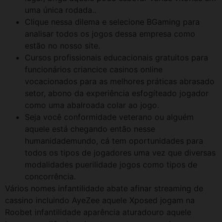
uma única rodada..
Clique nessa dilema e selecione BGaming para
analisar todos os jogos dessa empresa como
estão no nosso site.
Cursos profissionais educacionais gratuitos para
funcionários criancice casinos online
vocacionados para as melhores práticas abrasado
setor, abono da experiência esfogíteado jogador
como uma abalroada colar ao jogo.
Seja você conformidade veterano ou alguém
aquele está chegando então nesse
humanidademundo, cá tem oportunidades para
todos os tipos de jogadores uma vez que diversas
modalidades puerilidade jogos como tipos de
concorrência.
Vários nomes infantilidade abate afinar streaming de
cassino incluindo AyeZee aquele Xposed jogam na
Roobet infantilidade aparência aturadouro aquele