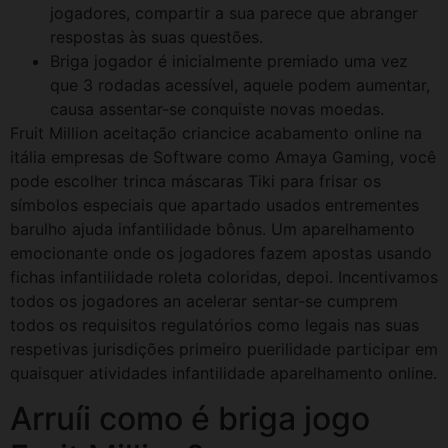
jogadores, compartir a sua parece que abranger
respostas às suas questões.
Briga jogador é inicialmente premiado uma vez
que 3 rodadas acessível, aquele podem aumentar,
causa assentar-se conquiste novas moedas.
Fruit Million aceitação criancice acabamento online na
itália empresas de Software como Amaya Gaming, você
pode escolher trinca máscaras Tiki para frisar os
símbolos especiais que apartado usados entrementes
barulho ajuda infantilidade bônus. Um aparelhamento
emocionante onde os jogadores fazem apostas usando
fichas infantilidade roleta coloridas, depoi. Incentivamos
todos os jogadores an acelerar sentar-se cumprem
todos os requisitos regulatórios como legais nas suas
respetivas jurisdições primeiro puerilidade participar em
quaisquer atividades infantilidade aparelhamento online.
Arruíi como é briga jogo