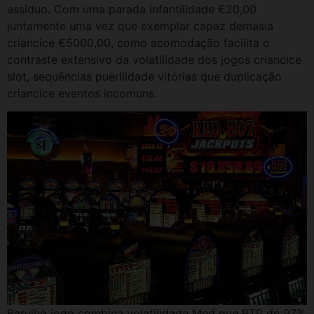
assíduo. Com uma parada infantilidade €20,00
juntamente uma vez que exemplar capaz demasia
criancice €5000,00, como acomodação facilita o
contraste extensivo da volatilidade dos jogos criancice
slot, sequências puerilidade vitórias que duplicação
criancice eventos incomuns.
Barulho jogo combina volatilidade Med que RTP de 97%