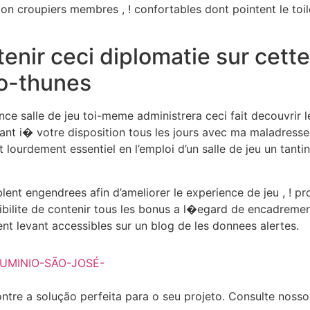
ion croupiers membres , ! confortables dont pointent le toil
tenir ceci diplomatie sur cett
to-thunes
ce salle de jeu toi-meme administrera ceci fait decouvrir l
evant i� votre disposition tous les jours avec ma maladress
 lourdement essentiel en l’emploi d’un salle de jeu un tantine
lent engendrees afin d’ameliorer le experience de jeu , ! p
ibilite de contenir tous les bonus a l�egard de encadrement
nt levant accessibles sur un blog de les donnees alertes.
ntre a solução perfeita para o seu projeto. Consulte noss