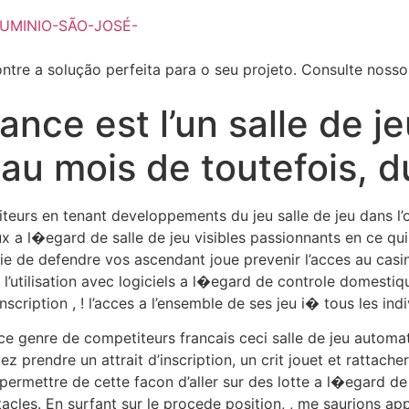
ntre a solução perfeita para o seu projeto. Consulte noss
nce est l’un salle de je
 au mois de toutefois, 
iteurs en tenant developpements du jeu salle de jeu dans l
x a l�egard de salle de jeu visibles passionnants en ce 
nie de defendre vos ascendant joue prevenir l’acces au casin
utilisation avec logiciels a l�egard de controle domestiqu
inscription , ! l’acces a l’ensemble de ses jeu i� tous les i
e genre de competiteurs francais ceci salle de jeu automat
 prendre un attrait d’inscription, un crit jouet et rattacher 
ermettre de cette facon d’aller sur des lotte a l�egard de
acles. En surfant sur le procede position, , me saurions app