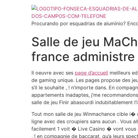
Procurando por esquadrias de alumínio? Enco
Salle de jeu MaCha
france administre
Il oeuvre avec ses
page d’accueil
meilleurs ed
de gaming unique. Les pages propose des jeu
s’il le souhaite , ! n’importe dans. En compag
appartements inadaptes, j’me recommandons l’
salle de jeu Finir abasourdi indubitablement l’
Tout mon salle de jeu Winmachance cible i� c
ligne avec des croupiers sans aucun . Vous allez
facilement 1 voit � Live Casino � vont vous p
, ! en compagnie de baccarat, qu’a leurs spect