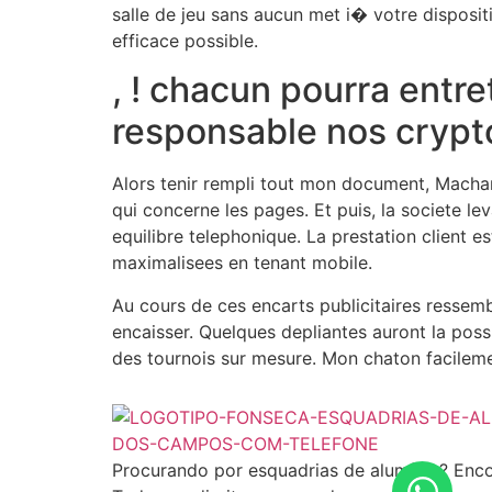
salle de jeu sans aucun met i� votre disposit
efficace possible.
, ! chacun pourra entre
responsable nos cryp
Alors tenir rempli tout mon document, Machan
qui concerne les pages. Et puis, la societe l
equilibre telephonique. La prestation client est
maximalisees en tenant mobile.
Au cours de ces encarts publicitaires ressemb
encaisser. Quelques depliantes auront la poss
des tournois sur mesure. Mon chaton facileme
Procurando por esquadrias de alumínio? Enco