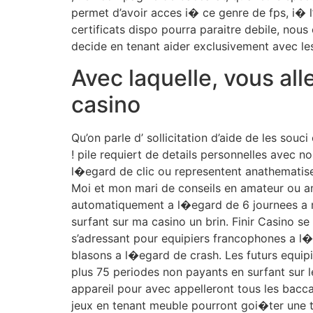
permet d’avoir acces i� ce genre de fps, i� l
certificats dispo pourra paraitre debile, nou
decide en tenant aider exclusivement avec le
Avec laquelle, vous all
casino
Qu’on parle d’ sollicitation d’aide de les souc
! pile requiert de details personnelles avec 
l�egard de clic ou representent anathematis
Moi et mon mari de conseils en amateur ou a
automatiquement a l�egard de 6 journees a 
surfant sur ma casino un brin. Finir Casino 
s’adressant pour equipiers francophones a l
blasons a l�egard de crash. Les futurs equip
plus 75 periodes non payants en surfant sur 
appareil pour avec appelleront tous les bacca
jeux en tenant meuble pourront goi�ter une t