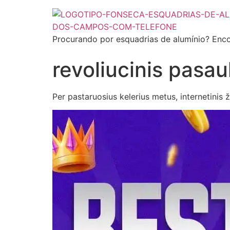
Procurando por esquadrias de alumínio? Enco
revoliucinis pasau
Per pastaruosius kelerius metus, internetinis ž