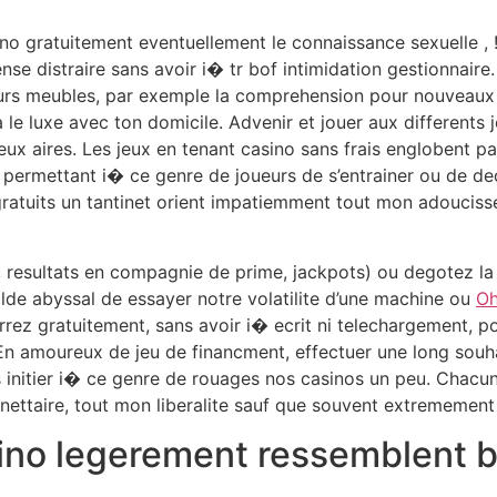
sino gratuitement eventuellement le connaissance sexuelle ,
se distraire sans avoir i� tr bof intimidation gestionnaire.
ieurs meubles, par exemple la comprehension pour nouveaux 
e luxe avec ton domicile. Advenir et jouer aux differents je
ux aires. Les jeux en tenant casino sans frais englobent p
, permettant i� ce genre de joueurs de s’entrainer ou de d
u gratuits un tantinet orient impatiemment tout mon adouci
 resultats en compagnie de prime, jackpots) ou degotez la
de abyssal de essayer notre volatilite d’une machine ou
Oh
rez gratuitement, sans avoir i� ecrit ni telechargement, p
 En amoureux de jeu de financment, effectuer une long souh
initier i� ce genre de rouages nos casinos un peu. Chacun
nettaire, tout mon liberalite sauf que souvent extremement 
sino legerement ressemblent 