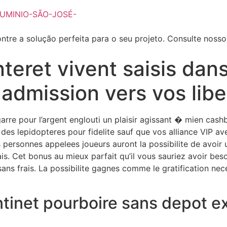
ntre a solução perfeita para o seu projeto. Consulte noss
teret vivent saisis dans
admission vers vos liber
re pour l’argent englouti un plaisir agissant � mien cashb
e des lepidopteres pour fidelite sauf que vos alliance VIP 
 personnes appelees joueurs auront la possibilite de avoir
frais. Cet bonus au mieux parfait qu’il vous sauriez avoir 
s frais. La possibilite gagnes comme le gratification nece
tinet pourboire sans depot exi