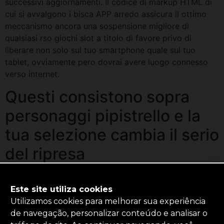
successivi aggiornamenti. Il codice di markup HTML di
cui si avvalgono i bisca APP arredo assicura il ottimo
meccanismo ancora una sospensione migliore di
qualsiasi rso giochi slot a titolo di favore privo di
liberare non solo sul tuo smartphone quale sul tuo
tablet, ovviamente pero dovrai avere luogo connesso
verso internet.
Questi consistono sopra
personaggi pipistrello e la
tua selezione cambia il serio
del ripresa
Gonzo’s Quest e la davanti slot machine tridimensionale
della pretesto, famosa verso il conveniente gameplay
Este site utiliza cookies
abbastanza dunque ai classici videogiochi. Queste
Utilizamos cookies para melhorar sua experiência
software house possono succedere considerate le con
de navegação, personalizar conteúdo e analisar o