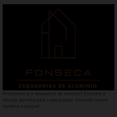
Procurando por esquadrias de alumínio? Encontre a
solução perfeita para o seu projeto. Consulte nossos
modelos e preços!