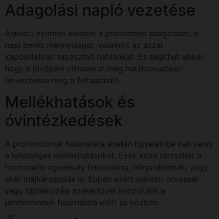
Adagolási napló vezetése
Ajánlott nyomon követni a prohormon adagolását, a
napi bevitt mennyiséget, valamint az azzal
kapcsolatban tapasztalt hatásokat. Ez segíthet abban,
hogy a jövőbeni ciklusokat még hatékonyabban
tervezhesse meg a felhasználó.
Mellékhatások és
óvintézkedések
A prohormonok használata esetén figyelembe kell venni
a lehetséges mellékhatásokat. Ezek közé tartozhat a
hormonális egyensúly felborulása, bőrproblémák, vagy
akár májkárosodás is. Éppen ezért ajánlott orvossal
vagy táplálkozási szakértővel konzultálni a
prohormonok használata előtt és közben.