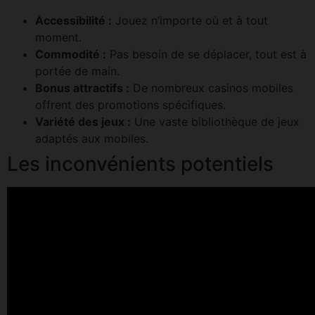
Accessibilité :
Jouez n’importe où et à tout
moment.
Commodité :
Pas besoin de se déplacer, tout est à
portée de main.
Bonus attractifs :
De nombreux casinos mobiles
offrent des promotions spécifiques.
Variété des jeux :
Une vaste bibliothèque de jeux
adaptés aux mobiles.
Les inconvénients potentiels