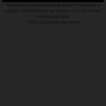
Procurando por esquadrias de alumínio? Encontre a
solução perfeita para o seu projeto. Consulte nossos
modelos e preços!
Todos os direitos reservados