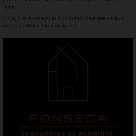
fiable.
Alors, prêt à essayer le monde fascinant des casinos
mobiles tactiles ? Bonne chance !