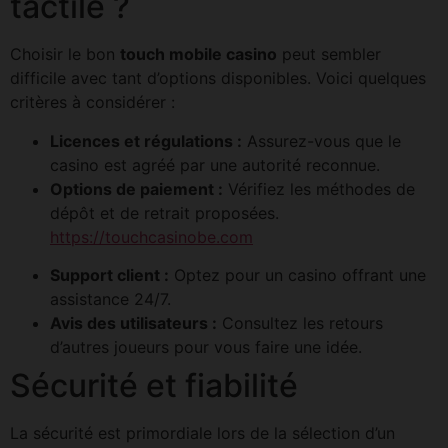
tactile ?
Choisir le bon
touch mobile casino
peut sembler
difficile avec tant d’options disponibles. Voici quelques
critères à considérer :
Licences et régulations :
Assurez-vous que le
casino est agréé par une autorité reconnue.
Options de paiement :
Vérifiez les méthodes de
dépôt et de retrait proposées.
https://touchcasinobe.com
Support client :
Optez pour un casino offrant une
assistance 24/7.
Avis des utilisateurs :
Consultez les retours
d’autres joueurs pour vous faire une idée.
Sécurité et fiabilité
La sécurité est primordiale lors de la sélection d’un