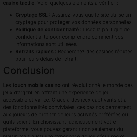
casino tactile
. Voici quelques éléments à vérifier :
Cryptage SSL :
Assurez-vous que le site utilise un
cryptage pour protéger vos données personnelles.
Politique de confidentialité :
Lisez la politique de
confidentialité pour comprendre comment vos
informations sont utilisées.
Retraits rapides :
Recherchez des casinos réputés
pour leurs délais de retrait.
Conclusion
Les
touch mobile casino
ont révolutionné le monde des
jeux d’argent en offrant une expérience de jeu
accessible et variée. Grâce à des jeux captivants et à
des fonctionnalités conviviales, ces casinos permettent
aux joueurs de profiter de leurs activités préférées où
qu’ils soient. En choisissant judicieusement votre
plateforme, vous pouvez garantir non seulement du
plaisir, mais aussi une expérience de jeu sécurisée et