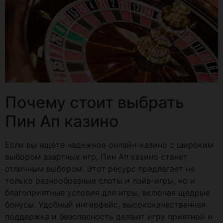
Почему стоит выбрать
Пин Ап казино
Если вы ищете надежное онлайн-казино с широким
выбором азартных игр, Пин Ап казино станет
отличным выбором. Этот ресурс предлагает не
только разнообразные слоты и лайв-игры, но и
благоприятные условия для игры, включая щедрые
бонусы. Удобный интерфейс, высококачественная
поддержка и безопасность делают игру приятной и