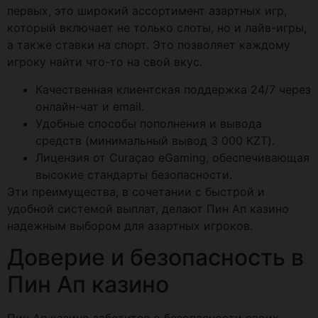
первых, это широкий ассортимент азартных игр,
который включает не только слоты, но и лайв-игры,
а также ставки на спорт. Это позволяет каждому
игроку найти что-то на свой вкус.
Качественная клиентская поддержка 24/7 через
онлайн-чат и email.
Удобные способы пополнения и вывода
средств (минимальный вывод 3 000 KZT).
Лицензия от Curaçao eGaming, обеспечивающая
высокие стандарты безопасности.
Эти преимущества, в сочетании с быстрой и
удобной системой выплат, делают Пин Ап казино
надежным выбором для азартных игроков.
Доверие и безопасность в
Пин Ап казино