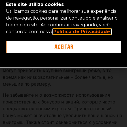
Este site utiliza cookies
Выбор слотов в Пин Ап казино требует от игроков
Utilizamos cookies para melhorar sua experiência
хорошего понимания различных игровых механик и
de navegação, personalizar conteúdo e analisar o
их особенностей. Например, стоит обратить
tráfego do site. Ao continuar navegando, você
внимание на процент возврата игроку (RTP),
concorda com nossa
Política de Privacidade
.
который обычно колеблется в пределах 85-98%. Чем
выше этот показатель, тем больше вероятность
ACEITAR
того, что слот будет «возвращать» часть ваших
вложений. Кроме того, волатильность игры также
играет важную роль: высоковолатильные слоты
могут приносить крупные выигрыши реже, в то
время как низковолатильные – более частые, но
меньшие по размеру.
Не забывайте и о возможности использования
приветственных бонусов и акций, которые часто
предлагаются новым игрокам. Приветственный
бонус может значительно увеличить ваши шансы на
выигрыш. Также стоит ознакомиться с условиями