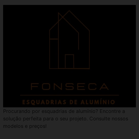
Procurando por esquadrias de alumínio? Encontre a
solução perfeita para o seu projeto. Consulte nossos
modelos e preços!