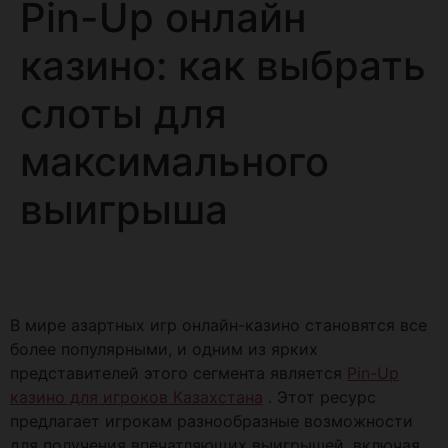
Pin-Up онлайн
казино: как выбрать
слоты для
максимального
выигрыша
В мире азартных игр онлайн-казино становятся все
более популярными, и одним из ярких
представителей этого сегмента является
Pin-Up
казино для игроков Казахстана
. Этот ресурс
предлагает игрокам разнообразные возможности
для получения впечатляющих выигрышей, включая