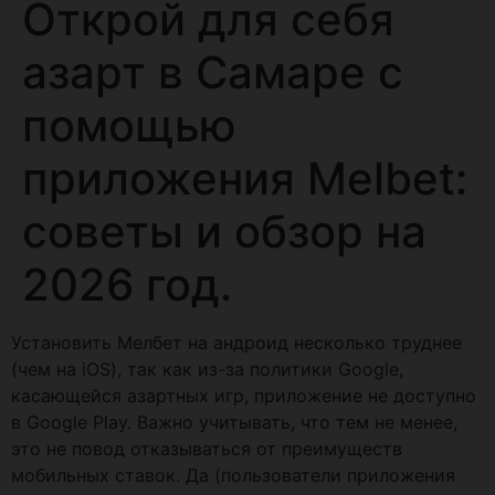
Открой для себя
азарт в Самаре с
помощью
приложения Melbet:
советы и обзор на
2026 год.
Установить Мелбет на андроид несколько труднее
(чем на iOS), так как из-за политики Google,
касающейся азартных игр, приложение не доступно
в Google Play. Важно учитывать, что тем не менее,
это не повод отказываться от преимуществ
мобильных ставок. Да (пользователи приложения