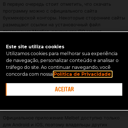
В первую очередь стоит отметить, что скачать
программу можно с официального сайта
букмекерской конторы. Некоторые сторонние сайты
размещают ссылки на установочный файл
приложения Мелбет, однако это ПО может
содержать вредоносные программы. Рекомендуем
загружать букмекерскую программу исключительно
Este site utiliza cookies
с официального сайта компании. Завершая наш
Utilizamos cookies para melhorar sua experiência
обзор (уверенно можем сказать), что приложение
de navegação, personalizar conteúdo e analisar o
Мелбет является отличным выбором для игроков,
tráfego do site. Ao continuar navegando, você
использующих телефоны для ставок на спорт.
concorda com nossa
Política de Privacidade
.
Программа прекрасно адаптирована для экранов, и
других смартфонов на базе Android. Процесс
ACEITAR
загрузки и установки займет не более двух минут,
приложение совместимо с большинством
современных мобильных устройств.
Официальное приложение Melbet доступно только
для Android и iOS, поэтому владельцы других