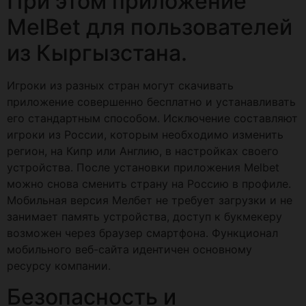
При этом приложение
MelBet для пользователей
из Кыргызстана.
Игроки из разных стран могут скачивать
приложение совершенно бесплатно и устанавливать
его стандартным способом. Исключение составляют
игроки из России, которым необходимо изменить
регион, на Кипр или Англию, в настройках своего
устройства. После установки приложения Melbet
можно снова сменить страну на Россию в профиле.
Мобильная версия Мелбет не требует загрузки и не
занимает память устройства, доступ к букмекеру
возможен через браузер смартфона. Функционал
мобильного веб-сайта идентичен основному
ресурсу компании.
Безопасность и