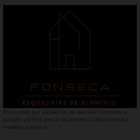
Procurando por esquadrias de alumínio? Encontre a
solução perfeita para o seu projeto. Consulte nossos
modelos e preços!