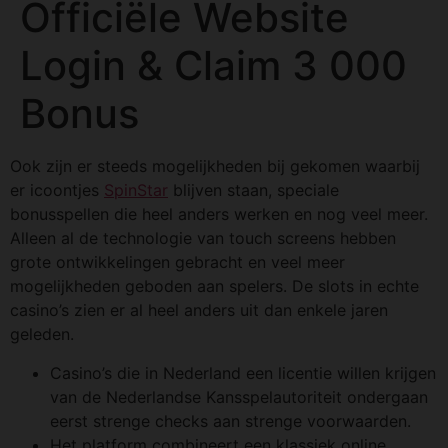
Officiële Website
Login & Claim 3 000
Bonus
Ook zijn er steeds mogelijkheden bij gekomen waarbij
er icoontjes
SpinStar
blijven staan, speciale
bonusspellen die heel anders werken en nog veel meer.
Alleen al de technologie van touch screens hebben
grote ontwikkelingen gebracht en veel meer
mogelijkheden geboden aan spelers. De slots in echte
casino’s zien er al heel anders uit dan enkele jaren
geleden.
Casino’s die in Nederland een licentie willen krijgen
van de Nederlandse Kansspelautoriteit ondergaan
eerst strenge checks aan strenge voorwaarden.
Het platform combineert een klassiek online