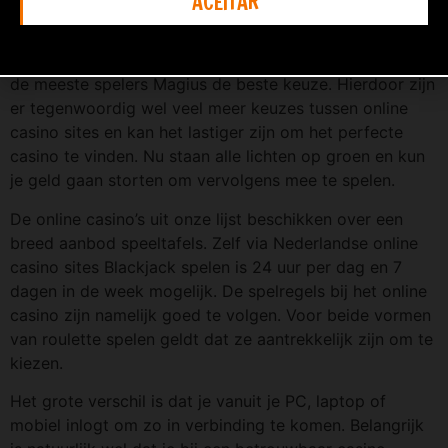
ACEITAR
Als je doorgaat met het gebruiken van deze site, gaan
we ervan uit dat je ermee instemt.Ok Na het beoordelen
van alle beschikbare casino’s lijkt op dit moment voor
de meeste spelers Magius de beste keuze. Hierdoor zijn
er tegenwoordig wel veel meer keuzes tussen online
casino sites en kan het lastiger zijn om het perfecte
casino te vinden. Nu staan alle lichten op groen en kun
je geld gaan storten om vervolgens mee te spelen.
De online casino’s uit onze lijst beschikken over een
breed aanbod speeltafels. Zelf via Nederlandse online
casino sites Blackjack spelen is 24 uur per dag en 7
dagen in de week mogelijk. De spelregels bij het online
casino zijn namelijk goed te volgen. Voor beide vormen
van roulette spelen geldt dat ze aantrekkelijk zijn om te
kiezen.
Het grote verschil is dat je vanuit je PC, laptop of
mobiel inlogt om zo in verbinding te komen. Belangrijk