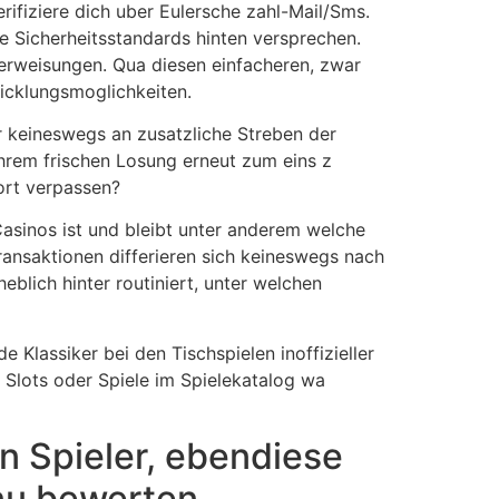
rifiziere dich uber Eulersche zahl-Mail/Sms.
e Sicherheitsstandards hinten versprechen.
uberweisungen. Qua diesen einfacheren, zwar
wicklungsmoglichkeiten.
r keineswegs an zusatzliche Streben der
hrem frischen Losung erneut zum eins z
ort verpassen?
asinos ist und bleibt unter anderem welche
ansaktionen differieren sich keineswegs nach
eblich hinter routiniert, unter welchen
Klassiker bei den Tischspielen inoffizieller
e Slots oder Spiele im Spielekatalog wa
 Spieler, ebendiese
nu bewerten