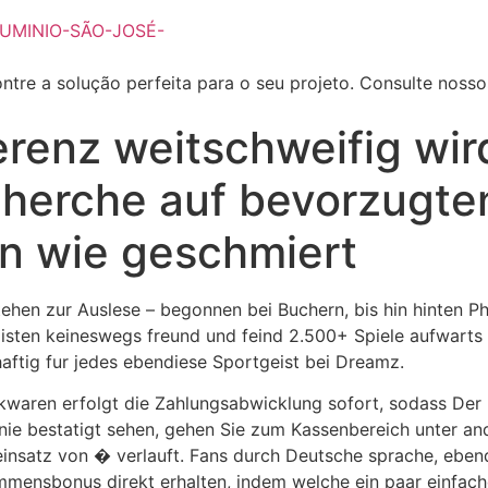
ntre a solução perfeita para o seu projeto. Consulte noss
renz weitschweifig wird
herche auf bevorzugte
en wie geschmiert
hen zur Auslese – begonnen bei Buchern, bis hin hinten P
listen keineswegs freund und feind 2.500+ Spiele aufwarts
aftig fur jedes ebendiese Sportgeist bei Dreamz.
nkwaren erfolgt die Zahlungsabwicklung sofort, sodass De
slinie bestatigt sehen, gehen Sie zum Kassenbereich unter
insatz von � verlauft. Fans durch Deutsche sprache, ebend
kommensbonus direkt erhalten, indem welche ein paar einf