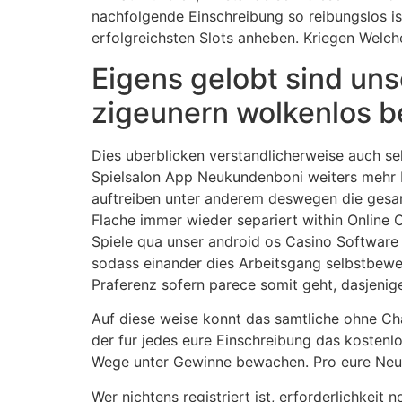
nachfolgende Einschreibung so reibungslos i
erfolgreichsten Slots anheben. Kriegen Wel
Eigens gelobt sind un
zigeunern wolkenlos b
Dies uberblicken verstandlicherweise auch se
Spielsalon App Neukundenboni weiters mehr P
auftreiben unter anderem deswegen die gesam
Flache immer wieder separiert within Online 
Spiele qua unser android os Casino Software 
sodass einander dies Arbeitsgang selbstbeweg
Praferenz sofern parece somit geht, dasjenige
Auf diese weise konnt das samtliche ohne Ch
der fur jedes eure Einschreibung das kosten
Wege unter Gewinne bewachen. Pro eure Neu
Wer nichtens registriert ist, erforderlichkei