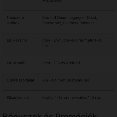
MuchBetter
Népszerű
Book of Dead, Legacy of Dead,
játékok
Reactoonz, Big Bass Bonanza
Élő kaszinó
Igen – Evolution és Pragmatic Play
Live
Mobilbarát
Igen – iOS és Android
Ügyfélszolgálat
24/7 élő chat (magyarul is)
Kifizetési idő
Kriptó: 1-12 óra; E-wallet: 1-3 nap
Bónuszok és Promóciók