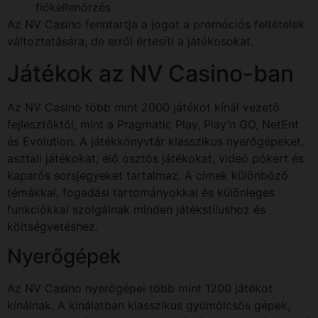
fiókellenőrzés
Az NV Casino fenntartja a jogot a promóciós feltételek
változtatására, de erről értesíti a játékosokat.
Játékok az NV Casino-ban
Az NV Casino több mint 2000 játékot kínál vezető
fejlesztőktől, mint a Pragmatic Play, Play’n GO, NetEnt
és Evolution. A játékkönyvtár klasszikus nyerőgépeket,
asztali játékokat, élő osztós játékokat, videó pókert és
kaparós sorsjegyeket tartalmaz. A címek különböző
témákkal, fogadási tartományokkal és különleges
funkciókkal szolgálnak minden játékstílushoz és
költségvetéshez.
Nyerőgépek
Az NV Casino nyerőgépei több mint 1200 játékot
kínálnak. A kínálatban klasszikus gyümölcsös gépek,