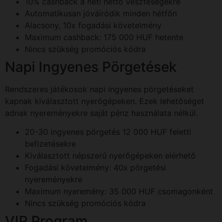
10% cashback a heti nettó veszteségekre
Automatikusan jóváíródik minden hétfőn
Alacsony, 10x fogadási követelmény
Maximum cashback: 175 000 HUF hetente
Nincs szükség promóciós kódra
Napi Ingyenes Pörgetések
Rendszeres játékosok napi ingyenes pörgetéseket
kapnak kiválasztott nyerőgépeken. Ezek lehetőséget
adnak nyereményekre saját pénz használata nélkül.
20-30 ingyenes pörgetés 12 000 HUF feletti
befizetésekre
Kiválasztott népszerű nyerőgépeken elérhető
Fogadási követelmény: 40x pörgetési
nyereményekre
Maximum nyeremény: 35 000 HUF csomagonként
Nincs szükség promóciós kódra
VIP Program