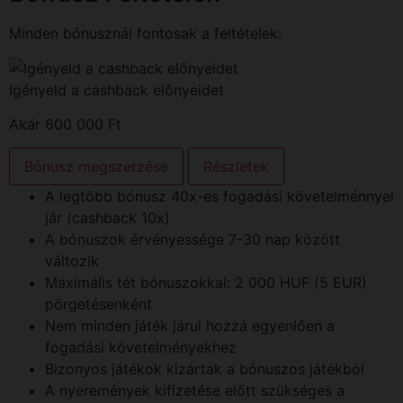
Minden bónusznál fontosak a feltételek:
Igényeld a cashback előnyeidet
Akár 600 000 Ft
Bónusz megszerzése
Részletek
A legtöbb bónusz 40x-es fogadási követelménnyel
jár (cashback 10x)
A bónuszok érvényessége 7-30 nap között
változik
Maximális tét bónuszokkal: 2 000 HUF (5 EUR)
pörgetésenként
Nem minden játék járul hozzá egyenlően a
fogadási követelményekhez
Bizonyos játékok kizártak a bónuszos játékból
A nyeremények kifizetése előtt szükséges a