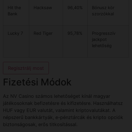
Hit the
Hacksaw
96,40%
Bónusz kör
Bank
szorzókkal
Lucky 7
Red Tiger
95,78%
Progresszív
jackpot
lehetőség
Regisztrálj most
Fizetési Módok
Az NV Casino számos lehetőséget kínál magyar
játékosoknak befizetésre és kifizetésre. Használhatsz
HUF vagy EUR valutát, valamint kriptovalutákat. A
népszerű bankkártyák, e-pénztárcák és kripto opciók
biztonságosak, erős titkosítással.