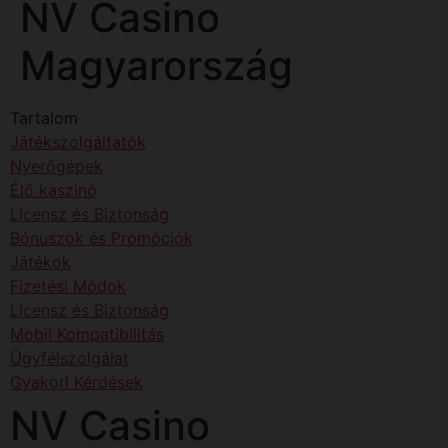
NV Casino
Magyarország
Tartalom
Játékszolgáltatók
Nyerőgépek
Élő kaszinó
Licensz és Biztonság
Bónuszok és Promóciók
Játékok
Fizetési Módok
Licensz és Biztonság
Mobil Kompatibilitás
Ügyfélszolgálat
Gyakori Kérdések
NV Casino