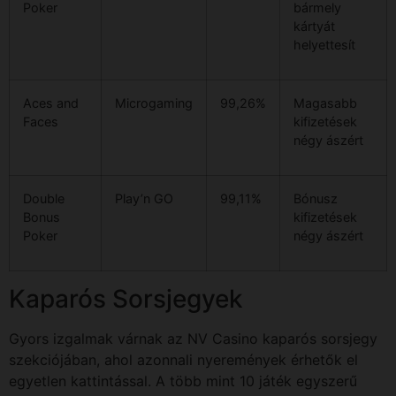
Poker
bármely
kártyát
helyettesít
Aces and
Microgaming
99,26%
Magasabb
Faces
kifizetések
négy ászért
Double
Play’n GO
99,11%
Bónusz
Bonus
kifizetések
Poker
négy ászért
Kaparós Sorsjegyek
Gyors izgalmak várnak az NV Casino kaparós sorsjegy
szekciójában, ahol azonnali nyeremények érhetők el
egyetlen kattintással. A több mint 10 játék egyszerű