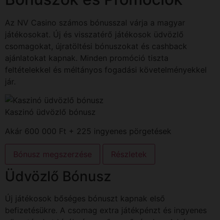
Az NV Casino számos bónusszal várja a magyar
játékosokat. Új és visszatérő játékosok üdvözlő
csomagokat, újratöltési bónuszokat és cashback
ajánlatokat kapnak. Minden promóció tiszta
feltételekkel és méltányos fogadási követelményekkel
jár.
Kaszinó üdvözlő bónusz
Akár 600 000 Ft + 225 ingyenes pörgetések
Bónusz megszerzése
Részletek
Üdvözlő Bónusz
Új játékosok bőséges bónuszt kapnak első
befizetésükre. A csomag extra játékpénzt és ingyenes