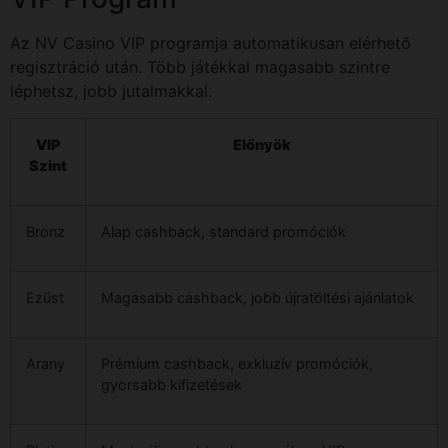
Az NV Casino VIP programja automatikusan elérhető
regisztráció után. Több játékkal magasabb szintre
léphetsz, jobb jutalmakkal.
VIP
Előnyök
Szint
Bronz
Alap cashback, standard promóciók
Ezüst
Magasabb cashback, jobb újratöltési ajánlatok
Arany
Prémium cashback, exkluzív promóciók,
gyorsabb kifizetések