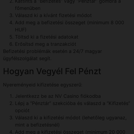
Kattints a “Befizetés” vagy “Pénztár” gombra a
főmenüben
Válaszd ki a kívánt fizetési módot
Add meg a befizetési összeget (minimum 8 000
HUF)
Töltsd ki a fizetési adatokat
Erősítsd meg a tranzakciót
Befizetési problémák esetén a 24/7 magyar
ügyfélszolgálat segít.
Hogyan Vegyél Fel Pénzt
Nyereményeid kifizetése egyszerű:
Jelentkezz be az NV Casino fiókodba
Lépj a “Pénztár” szekcióba és válaszd a “Kifizetés”
opciót
Válaszd ki a kifizetési módot (lehetőleg ugyanaz,
mint a befizetésnél)
Add meg a kifizetési összeget (minimum 20 000