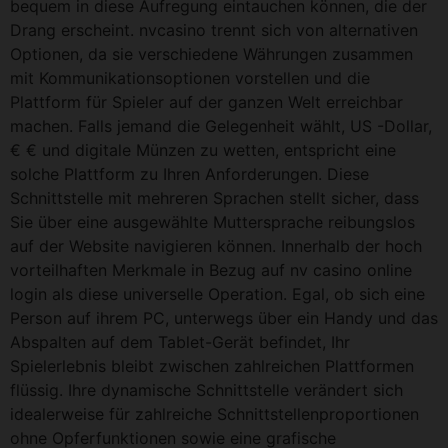
bequem in diese Aufregung eintauchen können, die der
Drang erscheint. nvcasino trennt sich von alternativen
Optionen, da sie verschiedene Währungen zusammen
mit Kommunikationsoptionen vorstellen und die
Plattform für Spieler auf der ganzen Welt erreichbar
machen. Falls jemand die Gelegenheit wählt, US -Dollar,
€ € und digitale Münzen zu wetten, entspricht eine
solche Plattform zu Ihren Anforderungen. Diese
Schnittstelle mit mehreren Sprachen stellt sicher, dass
Sie über eine ausgewählte Muttersprache reibungslos
auf der Website navigieren können. Innerhalb der hoch
vorteilhaften Merkmale in Bezug auf nv casino online
login als diese universelle Operation. Egal, ob sich eine
Person auf ihrem PC, unterwegs über ein Handy und das
Abspalten auf dem Tablet-Gerät befindet, Ihr
Spielerlebnis bleibt zwischen zahlreichen Plattformen
flüssig. Ihre dynamische Schnittstelle verändert sich
idealerweise für zahlreiche Schnittstellenproportionen
ohne Opferfunktionen sowie eine grafische