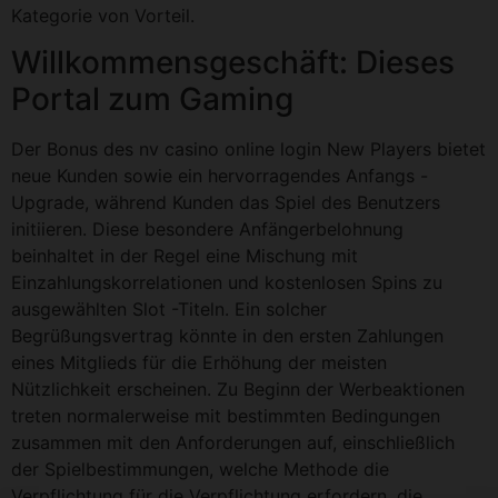
Kategorie von Vorteil.
Willkommensgeschäft: Dieses
Portal zum Gaming
Der Bonus des nv casino online login New Players bietet
neue Kunden sowie ein hervorragendes Anfangs -
Upgrade, während Kunden das Spiel des Benutzers
initiieren. Diese besondere Anfängerbelohnung
beinhaltet in der Regel eine Mischung mit
Einzahlungskorrelationen und kostenlosen Spins zu
ausgewählten Slot -Titeln. Ein solcher
Begrüßungsvertrag könnte in den ersten Zahlungen
eines Mitglieds für die Erhöhung der meisten
Nützlichkeit erscheinen. Zu Beginn der Werbeaktionen
treten normalerweise mit bestimmten Bedingungen
zusammen mit den Anforderungen auf, einschließlich
der Spielbestimmungen, welche Methode die
Verpflichtung für die Verpflichtung erfordern, die