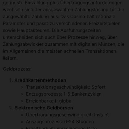
geringste Einzahlung plus Übertragungsanforderungen
wechseln sich der ausgewählten Zahlungslösung für die
ausgewählte Zahlung aus. Das Casino hält rationale
Parameter und passt zu verschiedenen Freizeitspielen
sowie Hauptakteuren. Die Ausführungszeiten
unterscheiden sich auch über Prozesse hinweg, über
Zahlungsabwickler zusammen mit digitalen Münzen, die
im Allgemeinen die meisten schnellen Transaktionen
liefern.
Geldprozess:
Kreditkartenmethoden
Transaktionsgeschwindigkeit: Sofort
Entzugsprozess: 1-5 Bankenzyklen
Erreichbarkeit: global
Elektronische Geldbörsen
Übertragungsgeschwindigkeit: Instant
Auszugsprozess: 0-24 Stunden
Erhaltbarkeit: Verschiedene Orte