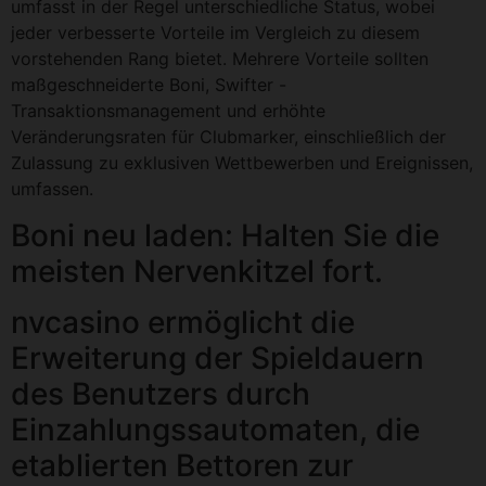
umfasst in der Regel unterschiedliche Status, wobei
jeder verbesserte Vorteile im Vergleich zu diesem
vorstehenden Rang bietet. Mehrere Vorteile sollten
maßgeschneiderte Boni, Swifter -
Transaktionsmanagement und erhöhte
Veränderungsraten für Clubmarker, einschließlich der
Zulassung zu exklusiven Wettbewerben und Ereignissen,
umfassen.
Boni neu laden: Halten Sie die
meisten Nervenkitzel fort.
nvcasino ermöglicht die
Erweiterung der Spieldauern
des Benutzers durch
Einzahlungssautomaten, die
etablierten Bettoren zur