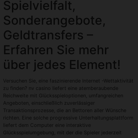
Spielvielfalt,
Sonderangebote,
Geldtransfers –
Erfahren Sie mehr
über jedes Element!
Versuchen Sie, eine faszinierende Internet -Wettaktivität
zu finden? nv casino liefert eine atemberaubende
Reichweite mit Glücksspieloptionen, umfangreichen
Angeboten, einschließlich zuverlässiger
Transaktionsprozesse, die an Bettoren aller Wünsche
richten. Eine solche progressive Unterhaltungsplattform
liefert dem Computer eine interaktive
Glücksspielumgebung, mit der die Spieler jederzeit