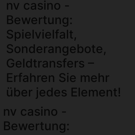
nv casino -
Bewertung:
Spielvielfalt,
Sonderangebote,
Geldtransfers –
Erfahren Sie mehr
über jedes Element!
nv casino -
Bewertung: