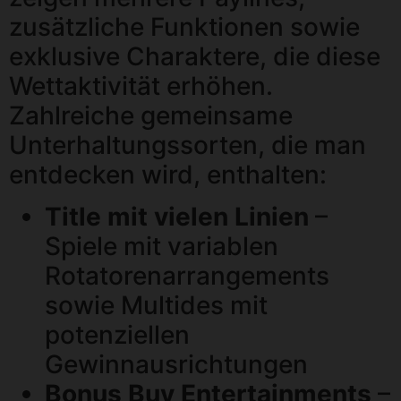
zusätzliche Funktionen sowie
exklusive Charaktere, die diese
Wettaktivität erhöhen.
Zahlreiche gemeinsame
Unterhaltungssorten, die man
entdecken wird, enthalten:
Title mit vielen Linien
–
Spiele mit variablen
Rotatorenarrangements
sowie Multides mit
potenziellen
Gewinnausrichtungen
Bonus Buy Entertainments
–