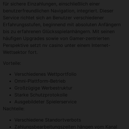
für sichere Einzahlungen, einschließlich einer
benutzerfreundlichen Navigation, integriert. Dieser
Service richtet sich an Benutzer verschiedener
Erfahrungsstufen, beginnend mit absoluten Anfängern
bis zu erfahrenen Glücksspielanhängern. Mit seinen
häufigen Upgrades sowie von Gamer-zentrierten
Perspektive setzt nv casino unter einem Internet-
Wettsektor fort.
Vorteile:
Verschiedenes Wettportfolio
Omni-Plattform-Betrieb
Großzügige Werbestruktur
Starke Schutzprotokolle
Ausgebildeter Spielerservice
Nachteile:
Verschiedene Standortverbots
Zahlungsbearbeitungszeiten hängen vom Kanal