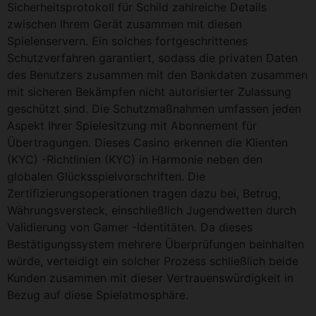
Sicherheitsprotokoll für Schild zahlreiche Details
zwischen Ihrem Gerät zusammen mit diesen
Spielenservern. Ein solches fortgeschrittenes
Schutzverfahren garantiert, sodass die privaten Daten
des Benutzers zusammen mit den Bankdaten zusammen
mit sicheren Bekämpfen nicht autorisierter Zulassung
geschützt sind. Die Schutzmaßnahmen umfassen jeden
Aspekt Ihrer Spielesitzung mit Abonnement für
Übertragungen. Dieses Casino erkennen die Klienten
(KYC) -Richtlinien (KYC) in Harmonie neben den
globalen Glücksspielvorschriften. Die
Zertifizierungsoperationen tragen dazu bei, Betrug,
Währungsversteck, einschließlich Jugendwetten durch
Validierung von Gamer -Identitäten. Da dieses
Bestätigungssystem mehrere Überprüfungen beinhalten
würde, verteidigt ein solcher Prozess schließlich beide
Kunden zusammen mit dieser Vertrauenswürdigkeit in
Bezug auf diese Spielatmosphäre.