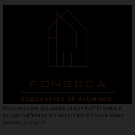
Procurando por esquadrias de alumínio? Encontre a
solução perfeita para o seu projeto. Consulte nossos
modelos e preços!