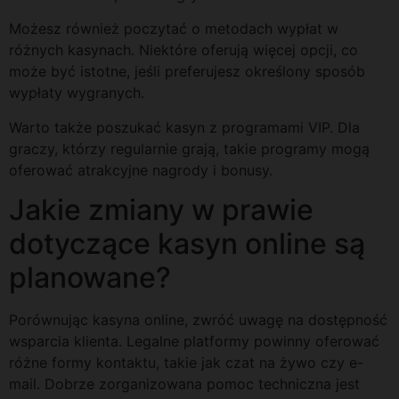
Możesz również poczytać o metodach wypłat w
różnych kasynach. Niektóre oferują więcej opcji, co
może być istotne, jeśli preferujesz określony sposób
wypłaty wygranych.
Warto także poszukać kasyn z programami VIP. Dla
graczy, którzy regularnie grają, takie programy mogą
oferować atrakcyjne nagrody i bonusy.
Jakie zmiany w prawie
dotyczące kasyn online są
planowane?
Porównując kasyna online, zwróć uwagę na dostępność
wsparcia klienta. Legalne platformy powinny oferować
różne formy kontaktu, takie jak czat na żywo czy e-
mail. Dobrze zorganizowana pomoc techniczna jest