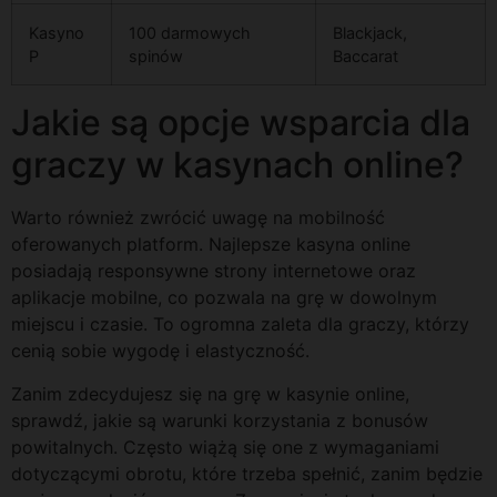
Kasyno
100 darmowych
Blackjack,
P
spinów
Baccarat
Jakie są opcje wsparcia dla
graczy w kasynach online?
Warto również zwrócić uwagę na mobilność
oferowanych platform. Najlepsze kasyna online
posiadają responsywne strony internetowe oraz
aplikacje mobilne, co pozwala na grę w dowolnym
miejscu i czasie. To ogromna zaleta dla graczy, którzy
cenią sobie wygodę i elastyczność.
Zanim zdecydujesz się na grę w kasynie online,
sprawdź, jakie są warunki korzystania z bonusów
powitalnych. Często wiążą się one z wymaganiami
dotyczącymi obrotu, które trzeba spełnić, zanim będzie