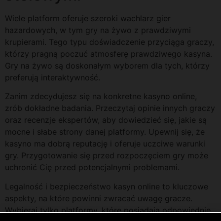
Wiele platform oferuje szeroki wachlarz gier
hazardowych, w tym gry na żywo z prawdziwymi
krupierami. Tego typu doświadczenie przyciąga graczy,
którzy pragną poczuć atmosferę prawdziwego kasyna.
Gry na żywo są doskonałym wyborem dla tych, którzy
preferują interaktywność.
Zanim zdecydujesz się na konkretne kasyno online,
zrób dokładne badania. Przeczytaj opinie innych graczy
oraz recenzje ekspertów, aby dowiedzieć się, jakie są
mocne i słabe strony danej platformy. Upewnij się, że
kasyno ma dobrą reputację i oferuje uczciwe warunki
gry. Przygotowanie się przed rozpoczęciem gry może
uchronić Cię przed potencjalnymi problemami.
Legalność i bezpieczeństwo kasyn online to kluczowe
aspekty, na które powinni zwracać uwagę gracze.
Wybieraj tylko platformy, które posiadają odpowiednie