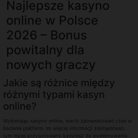
Najlepsze kasyno
online w Polsce
2026 – Bonus
powitalny dla
nowych graczy
Jakie są różnice między
różnymi typami kasyn
online?
Wybierając kasyno online, warto zainwestować czas w
badanie platform. Im więcej informacji zdobędziesz,
tym lepiej przygotowany będziesz do podejmowania