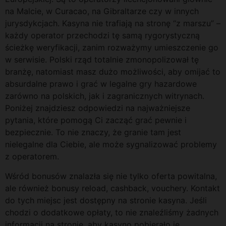
na Malcie, w Curacao, na Gibraltarze czy w innych
jurysdykcjach. Kasyna nie trafiają na stronę “z marszu” –
każdy operator przechodzi tę samą rygorystyczną
ścieżkę weryfikacji, zanim rozważymy umieszczenie go
w serwisie. Polski rząd totalnie zmonopolizował tę
branżę, natomiast masz dużo możliwości, aby omijać to
absurdalne prawo i grać w legalne gry hazardowe
zarówno na polskich, jak i zagranicznych witrynach.
Poniżej znajdziesz odpowiedzi na najważniejsze
pytania, które pomogą Ci zacząć grać pewnie i
bezpiecznie. To nie znaczy, że granie tam jest
nielegalne dla Ciebie, ale może sygnalizować problemy
z operatorem.
Wśród bonusów znalazła się nie tylko oferta powitalna,
ale również bonusy reload, cashback, vouchery. Kontakt
do tych miejsc jest dostępny na stronie kasyna. Jeśli
chodzi o dodatkowe opłaty, to nie znaleźliśmy żadnych
informacji na stronie, aby kasyno pobierało je.