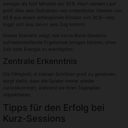
weniger als fünf Minuten um 30 $. Nach seinem Lauf
prüft Alex sein Guthaben—ein ordentlicher Gewinn von
45 $ aus einem anfänglichen Einsatz von 30 $—und
loggt sich aus, bevor sein Zug kommt.
Dieses Szenario zeigt, wie kurze Burst‑Sessions
zufriedenstellende Ergebnisse bringen können, ohne
Zeit oder Energie zu erschöpfen.
Zentrale Erkenntnis
Die Fähigkeit, in kleinen Schritten groß zu gewinnen,
sorgt dafür, dass die Spieler immer wieder
zurückkommen, während sie ihren Tagesplan
respektieren.
Tipps für den Erfolg bei
Kurz‑Sessions