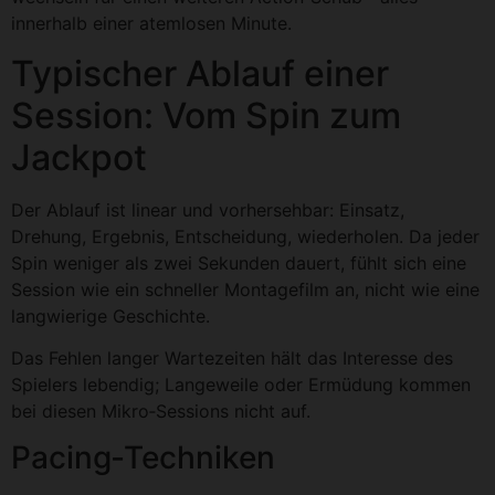
innerhalb einer atemlosen Minute.
Typischer Ablauf einer
Session: Vom Spin zum
Jackpot
Der Ablauf ist linear und vorhersehbar: Einsatz,
Drehung, Ergebnis, Entscheidung, wiederholen. Da jeder
Spin weniger als zwei Sekunden dauert, fühlt sich eine
Session wie ein schneller Montagefilm an, nicht wie eine
langwierige Geschichte.
Das Fehlen langer Wartezeiten hält das Interesse des
Spielers lebendig; Langeweile oder Ermüdung kommen
bei diesen Mikro‑Sessions nicht auf.
Pacing‑Techniken