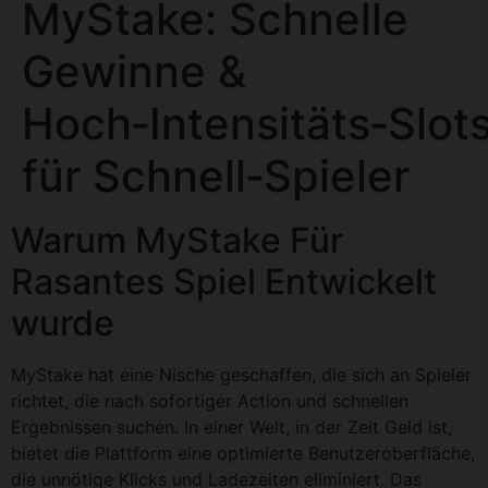
MyStake: Schnelle
Gewinne &
Hoch‑Intensitäts‑Slot
für Schnell‑Spieler
Warum MyStake Für
Rasantes Spiel Entwickelt
wurde
MyStake hat eine Nische geschaffen, die sich an Spieler
richtet, die nach sofortiger Action und schnellen
Ergebnissen suchen. In einer Welt, in der Zeit Geld ist,
bietet die Plattform eine optimierte Benutzeroberfläche,
die unnötige Klicks und Ladezeiten eliminiert. Das