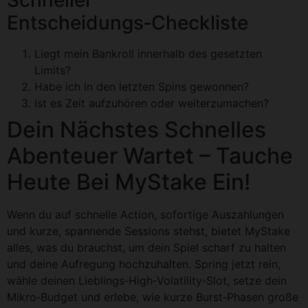
Entscheidungs‑Checkliste
Liegt mein Bankroll innerhalb des gesetzten
Limits?
Habe ich in den letzten Spins gewonnen?
Ist es Zeit aufzuhören oder weiterzumachen?
Dein Nächstes Schnelles
Abenteuer Wartet – Tauche
Heute Bei MyStake Ein!
Wenn du auf schnelle Action, sofortige Auszahlungen
und kurze, spannende Sessions stehst, bietet MyStake
alles, was du brauchst, um dein Spiel scharf zu halten
und deine Aufregung hochzuhalten. Spring jetzt rein,
wähle deinen Lieblings‑High‑Volatility‑Slot, setze dein
Mikro‑Budget und erlebe, wie kurze Burst‑Phasen große