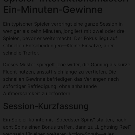
Ein‑Minuten‑Gewinne
Ein typischer Spieler verbringt eine ganze Session in
weniger als zehn Minuten, jongliert mit zwei oder drei
Spielen, bevor er weitermacht. Der Fokus liegt auf
schnellen Entscheidungen—Kleine Einsätze, aber
schnelle Treffer.
Dieses Muster spiegelt jene wider, die Gaming als kurze
Flucht nutzen, anstatt sich lange zu vertiefen. Die
schnellen Gewinne befriedigen das Verlangen nach
sofortiger Befriedigung, ohne anhaltende
Aufmerksamkeit zu erfordern.
Session‑Kurzfassung
Ein Spieler könnte mit „Speedster Spins“ starten, nach
acht Spins einen Bonus treffen, dann zu „Lightning Reel“
wechseln für einen weiteren Action‑Schub—alles