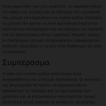
Είναι σημαντικό για τους αναλυτές να παρακολουθούν
τις τάσεις της αγοράς και τις αλλαγές στη νομοθεσία
που μπορεί να επηρεάσουν τα mobile καζίνο. Επιπλέον,
οι χρήστες θα πρέπει να είναι προσεκτικοί κατά την
επιλογή των πλατφορμών και να ελέγχουν τις κριτικές
και τις αξιολογήσεις άλλων χρηστών. Μερικές φορές,
οι πλατφόρμες μπορεί να προσφέρουν περιορισμένες
επιλογές παιχνιδιών ή να μην είναι διαθέσιμες σε όλες
τις συσκευές.
Συμπέρασμα
Η τάση των mobile καζίνο στην Κύπρο είναι
αναμφισβήτητη και συνεχώς εξελίσσεται. Οι αναλυτές
της βιομηχανίας θα πρέπει να παρακολουθούν
προσεκτικά τις αλλαγές και τις προτιμήσεις των
χρηστών για να κατανοήσουν καλύτερα την αγορά.
Συνιστάται στους παίκτες να επιλέγουν αξιόπιστες