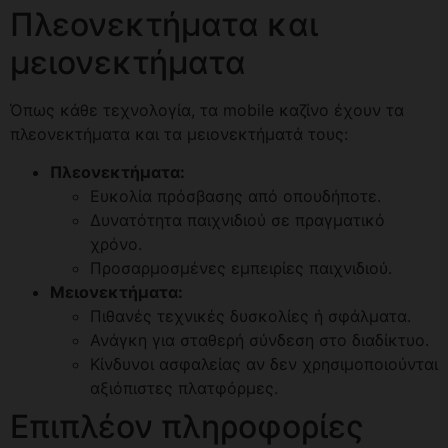
Πλεονεκτήματα και
μειονεκτήματα
Όπως κάθε τεχνολογία, τα mobile καζίνο έχουν τα
πλεονεκτήματα και τα μειονεκτήματά τους:
Πλεονεκτήματα:
Ευκολία πρόσβασης από οπουδήποτε.
Δυνατότητα παιχνιδιού σε πραγματικό
χρόνο.
Προσαρμοσμένες εμπειρίες παιχνιδιού.
Μειονεκτήματα:
Πιθανές τεχνικές δυσκολίες ή σφάλματα.
Ανάγκη για σταθερή σύνδεση στο διαδίκτυο.
Κίνδυνοι ασφαλείας αν δεν χρησιμοποιούνται
αξιόπιστες πλατφόρμες.
Επιπλέον πληροφορίες