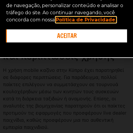
κρυπτογράφησης για να προστατεύσουν τα
de navegação, personalizar conteúdo e analisar o
δεδομένα των χρηστών.
tráfego do site. Ao continuar navegando, você
Προωθητικές προσφορές:
Πολλά mobile καζίνο
concorda com nossa
Política de Privacidade
.
προσφέρουν μπόνους και προσφορές για να
προσελκύσουν νέους παίκτες.
ACEITAR
Πρακτικά παραδείγματα
και περιπτώσεις χρήσης
Η χρήση mobile καζίνο στην Κύπρο έχει παρατηρηθεί
σε διάφορες περιπτώσεις. Για παράδειγμα, πολλοί
παίκτες επιλέγουν να συμμετάσχουν σε τουρνουά
κουλοχέρηδων μέσω των κινητών τους συσκευών
κατά τη διάρκεια ταξιδιών ή αναμονής. Επίσης, οι
αναλυτές της βιομηχανίας παρατηρούν ότι οι παίκτες
προτιμούν τις εφαρμογές που προσφέρουν live dealer
παιχνίδια, καθώς προσφέρουν μια πιο αυθεντική
εμπειρία παιχνιδιού.