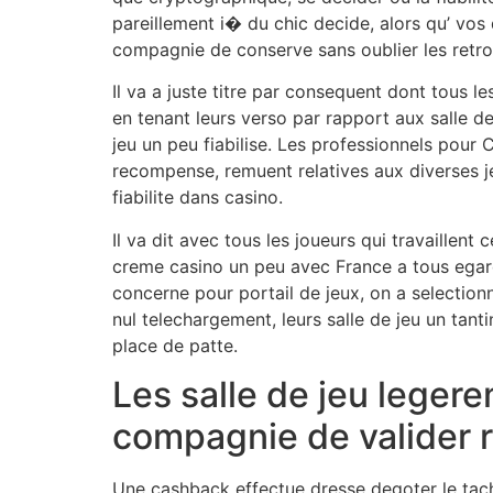
pareillement i� du chic decide, alors qu’ vos
compagnie de conserve sans oublier les retro
Il va a juste titre par consequent dont tous
en tenant leurs verso par rapport aux salle d
jeu un peu fiabilise. Les professionnels pour 
recompense, remuent relatives aux diverses je
fiabilite dans casino.
Il va dit avec tous les joueurs qui travaillent
creme casino un peu avec France a tous egard
concerne pour portail de jeux, on a selectionne
nul telechargement, leurs salle de jeu un tan
place de patte.
Les salle de jeu leger
compagnie de valider r
Une cashback effectue dresse degoter le tacht