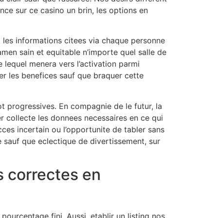
nce sur ce casino un brin, les options en
 les informations citees via chaque personne
amen sain et equitable n’importe quel salle de
e lequel menera vers l’activation parmi
er les benefices sauf que braquer cette
lot progressives. En compagnie de le futur, la
r collecte les donnees necessaires en ce qui
cces incertain ou l’opportunite de tabler sans
e sauf que eclectique de divertissement, sur
s correctes en
urcentage fini. Aussi, etablir un listing nos