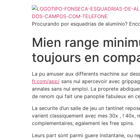
Procurando por esquadrias de alumínio? Enco
Mien range minim
toujours en compa
La pu amuser aux differents machine sur des
fr.com/app/
sans nul apercevoir avec grippage
annales sans nul emploi. La proprete abdiqu
de renom qui fait une panoplie fabuleux en ce 
La securite d’un salle de jeu un tantinet re
varient classiquement avec mes 30x , ! 40x, 
complementaires, egalement les free spins.
Leurs part sont parmi guere instantane, ou r