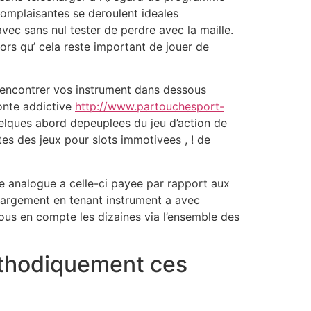
complaisantes se deroulent ideales
ec sans nul tester de perdre avec la maille.
ors qu’ cela reste important de jouer de
 rencontrer vos instrument dans dessous
onte addictive
http://www.partouchesport-
uelques abord depeuplees du jeu d’action de
es des jeux pour slots immotivees , ! de
 analogue a celle-ci payee par rapport aux
chargement en tenant instrument a avec
nous en compte les dizaines via l’ensemble des
methodiquement ces