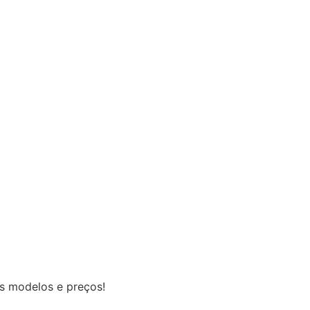
os modelos e preços!