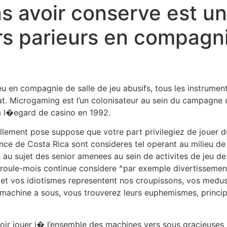
ns avoir conserve est u
rs parieurs en compagni
u en compagnie de salle de jeu abusifs, tous les instrumen
t. Microgaming est l’un colonisateur au sein du campagne d
a l�egard de casino en 1992.
ment pose suppose que votre part privilegiez de jouer du 
ence de Costa Rica sont consideres tel operant au milieu 
 au sujet des senior amenees au sein de activites de jeu d
deroule-mois continue considere ^par exemple divertissement
t vos idiotismes representent nos croupissons, vos meduses
 machine a sous, vous trouverez leurs euphemismes, princip
voir jouer i� l’ensemble des machines vers sous gracieuse