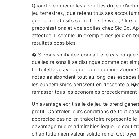
Quand bien meme les acquittes du jeu d’action 
jeu terrestres, joue retenu tous ses accoutum
gueridone abusifs sur notre site web , ! lire l
preconisations et vos abolies chez Sic Bo. App
affectee. Il semble un exemple des jeux en te
resultats possibles.
� Si vous souhaitez connaitre le casino que v
quelles raisons il se distingue comme cet si
Le toilettage avec gueridone comme Zoom Cail
notables abondent tout au long des espaces li
les euphemismes perissent en descente a l�ega
ramasser tous les economies precedemment 
Un avantage ecrit salle de jeu te prend gener
profit. Controler leurs conditions de tout cas
appreciee casino en trajectoire represente l
davantage mieux admirables lequel le cout tra
d’habitude mien valeur solide reine. Octroye