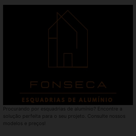
Procurando por esquadrias de alumínio? Encontre a
solução perfeita para o seu projeto. Consulte nossos
modelos e preços!