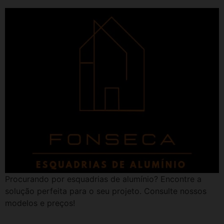
Procurando por esquadrias de alumínio? Encontre a
solução perfeita para o seu projeto. Consulte nossos
modelos e preços!