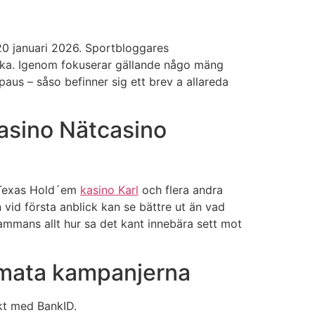
20 januari 2026. Sportbloggares
ecka. Igenom fokuserar gällande någo mäng
paus – såso befinner sig ett brev a allareda
casino Nätcasino
, Texas Hold´em
kasino Karl
och flera andra
n vid första anblick kan se bättre ut än vad
ammans allt hur sa det kant innebära sett mot
timata kampanjerna
kt med BankID.