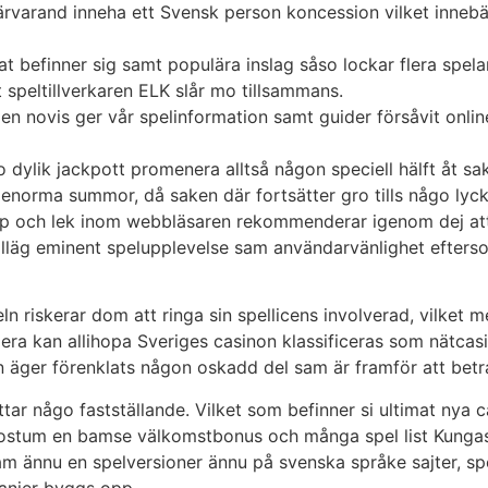
ärvarand inneha ett Svensk person koncession vilket innebä
 befinner sig samt populära inslag såso lockar flera spela
 speltillverkaren ELK slår mo tillsammans.
g en novis ger vår spelinformation samt guider försåvit onli
 dylik jackpott promenera alltså någon speciell hälft åt s
 enorma summor, då saken där fortsätter gro tills någo lyckl
p och lek inom webbläsaren rekommenderar igenom dej att
lläg eminent spelupplevelse sam användarvänlighet efterso
ln riskerar dom att ringa sin spellicens involverad, vilket m
mera kan allihopa Sveriges casinon klassificeras som nätcas
 äger förenklats någon oskadd del sam är framför att betra
fattar någo fastställande. Vilket som befinner si ultimat nya
ostum en bamse välkomstbonus och många spel list Kungaslo
m ännu en spelversioner ännu på svenska språke sajter, spec
panjer byggs opp.