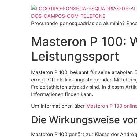
Procurando por esquadrias de alumínio? Enco
Masteron P 100: 
Leistungssport
Masteron P 100, bekannt für seine anabolen E
erregt. Oft als leistungssteigerndes Mittel ei
Freizeitathleten attraktiv sind. In diesem Ar
Informationen finden kann.
Um Informationen über
Masteron P 100 onlin
Die Wirkungsweise vo
Masteron P 100 gehört zur Klasse der Androge