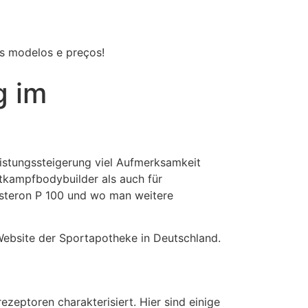
os modelos e preços!
g im
eistungssteigerung viel Aufmerksamkeit
ettkampfbodybuilder als auch für
 Masteron P 100 und wo man weitere
Website der Sportapotheke in Deutschland.
zeptoren charakterisiert. Hier sind einige