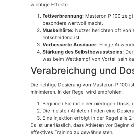
wichtige Effekte:
Fettverbrennung:
Masteron P 100 zeigt 
besonders wertvoll macht.
Muskelhärte:
Nutzer berichten oft von 
entscheidend ist.
Verbesserte Ausdauer:
Einige Anwender
Stärkung des Selbstbewusstseins:
Der 
was beim Wettkampf von Vorteil sein ka
Verabreichung und Do
Die richtige Dosierung von Masteron P 100 i
minimieren. In der Regel wird empfohlen:
Beginnen Sie mit einer niedrigen Dosis, u
Die meisten Athleten finden eine Dosi
Eine Injektion erfolgt in der Regel alle
Es ist unerlässlich, dass Athleten vor Begi
effektives Training zu gewährleisten.