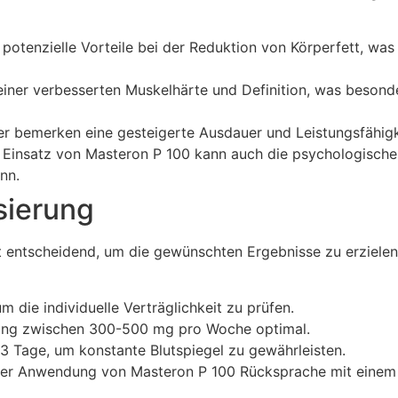
potenzielle Vorteile bei der Reduktion von Körperfett, was
einer verbesserten Muskelhärte und Definition, was beson
 bemerken eine gesteigerte Ausdauer und Leistungsfähigk
Einsatz von Masteron P 100 kann auch die psychologische 
nn.
sierung
st entscheidend, um die gewünschten Ergebnisse zu erziel
m die individuelle Verträglichkeit zu prüfen.
erung zwischen 300-500 mg pro Woche optimal.
 2-3 Tage, um konstante Blutspiegel zu gewährleisten.
nn der Anwendung von Masteron P 100 Rücksprache mit einem