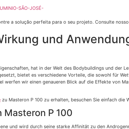
ntre a solução perfeita para o seu projeto. Consulte noss
Wirkung und Anwendun
igenschaften, hat in der Welt des Bodybuildings und der L
ngesetzt, bietet es verschiedene Vorteile, die sowohl für W
tikel werfen wir einen genaueren Blick auf die Effekte von
e
zu Masteron P 100 zu erhalten, besuchen Sie einfach die 
n Masteron P 100
ne und wird durch seine starke Affinität zu den Androgenre