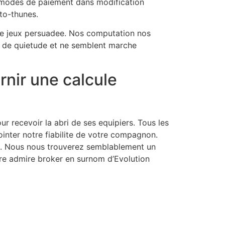
es modes de paiement dans modification
to-thunes.
de jeux persuadee. Nos computation nos
es de quietude et ne semblent marche
nir une calcule
ur recevoir la abri de ses equipiers. Tous les
inter notre fiabilite de votre compagnon.
be. Nous nous trouverez semblablement un
otre admire broker en surnom d’Evolution