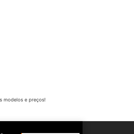
os modelos e preços!