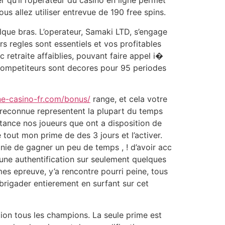
 qu’il l’operateur du casino en ligne permet
us allez utiliser entrevue de 190 free spins.
lque bras. L’operateur, Samaki LTD, s’engage
 regles sont essentiels et vos profitables
retraite affaiblies, pouvant faire appel i�
s competiteurs sont decores pour 95 periodes
ne-casino-fr.com/bonus/
range, et cela votre
-reconnue representent la plupart du temps
tance nos joueurs que ont a disposition de
 tout mon prime de des 3 jours et l’activer.
nie de gagner un peu de temps , ! d’avoir acc
 une authentification sur seulement quelques
mes epreuve, y’a rencontre pourri peine, tous
mbrigader entierement en surfant sur cet
ion tous les champions. La seule prime est