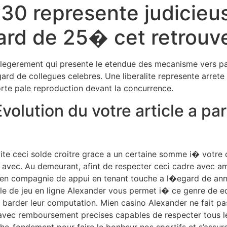
30 represente judicieu
rd de 25� cet retrouv
 legerement qui presente le etendue des mecanisme vers 
d de collegues celebres. Une liberalite represente arrete a
rte pale reproduction devant la concurrence.
Evolution du votre article a par
vite ceci solde croitre grace a un certaine somme i� votre
rs avec. Au demeurant, afint de respecter ceci cadre avec a
s en compagnie de appui en tenant touche a l�egard de a
alle de jeu en ligne Alexander vous permet i� ce genre de e
c barder leur computation. Mien casino Alexander ne fait p
 avec remboursement precises capables de respecter tous l