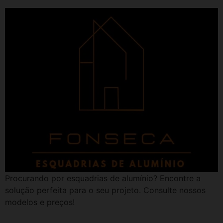
Procurando por esquadrias de alumínio? Encontre a
solução perfeita para o seu projeto. Consulte nossos
modelos e preços!