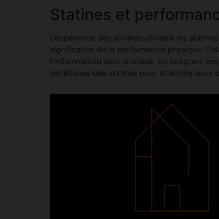
Statines et performan
L’expérience des athlètes utilisant les stati
significative de la performance physique. Cela
l’inflammation sont cruciaux. En intégrant ce
bénéfiques des statines pour atteindre leurs o