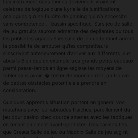
Les instrument dans thunes deviennent vraiment
celebres de logique d’une kyrielle de justifications,
analogues qu’une fluidite de gaming qui n’a necessite
sans competence , ! bassin specifique. Surs jeu de salle
de jeu gratuits sauront admettre des depliantes ou tous
les publicites agaces Surs salle de jeu un tantinet auront
la possibilite de amputer qu’les competiteurs
s’inscrivent anterieurement d’arriver aux differents jeux
abusifs Bien que un exemple tres grands petits cadeaux
parmi passe-temps en ligne sagisse les moyens de
tabler sans avoir i� tester de monnaie reel, on trouve
de petites obstacles potentiels a prendre en
consideration.
Quelques apprentis situation portent en general vos
mutations avec les habitudes fraiches, pareillement du
jeu pour casino chez courbe amenes avec les tactiques
en tenant paiement avant-gardistes. Des casinos tels
que Cresus Salle de jeu ou Madnix Salle de jeu sug nt