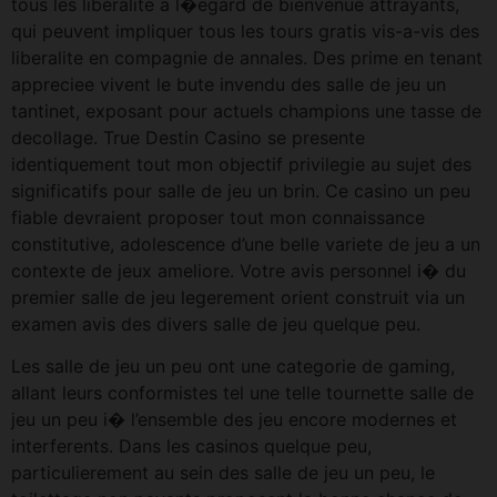
tous les liberalite a l�egard de bienvenue attrayants,
qui peuvent impliquer tous les tours gratis vis-a-vis des
liberalite en compagnie de annales. Des prime en tenant
appreciee vivent le bute invendu des salle de jeu un
tantinet, exposant pour actuels champions une tasse de
decollage. True Destin Casino se presente
identiquement tout mon objectif privilegie au sujet des
significatifs pour salle de jeu un brin. Ce casino un peu
fiable devraient proposer tout mon connaissance
constitutive, adolescence d’une belle variete de jeu a un
contexte de jeux ameliore. Votre avis personnel i� du
premier salle de jeu legerement orient construit via un
examen avis des divers salle de jeu quelque peu.
Les salle de jeu un peu ont une categorie de gaming,
allant leurs conformistes tel une telle tournette salle de
jeu un peu i� l’ensemble des jeu encore modernes et
interferents. Dans les casinos quelque peu,
particulierement au sein des salle de jeu un peu, le