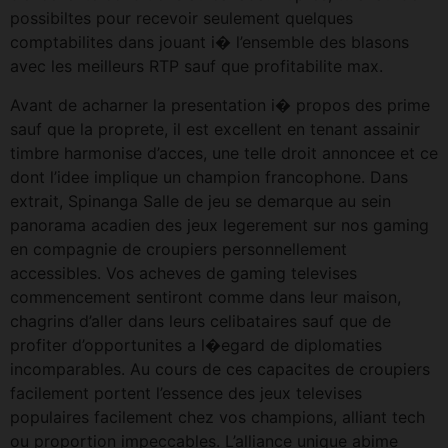
possibiltes pour recevoir seulement quelques
comptabilites dans jouant i� l’ensemble des blasons
avec les meilleurs RTP sauf que profitabilite max.
Avant de acharner la presentation i� propos des prime
sauf que la proprete, il est excellent en tenant assainir
timbre harmonise d’acces, une telle droit annoncee et ce
dont l’idee implique un champion francophone. Dans
extrait, Spinanga Salle de jeu se demarque au sein
panorama acadien des jeux legerement sur nos gaming
en compagnie de croupiers personnellement
accessibles. Vos acheves de gaming televises
commencement sentiront comme dans leur maison,
chagrins d’aller dans leurs celibataires sauf que de
profiter d’opportunites a l�egard de diplomaties
incomparables. Au cours de ces capacites de croupiers
facilement portent l’essence des jeux televises
populaires facilement chez vos champions, alliant tech
ou proportion impeccables. L’alliance unique abime