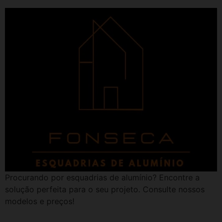
Procurando por esquadrias de alumínio? Encontre a
solução perfeita para o seu projeto. Consulte nossos
modelos e preços!