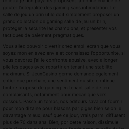
toilettage non payants proposent la bonne chance de
gouter l’integralite des gaming sans intimidation. Le
salle de jeu un brin utile doit simplement proposer un
grand collection de gaming salle de jeu un brin,
proteger la securite les champions, et presenter vos
tactiques de paiement pragmatiques.
Vous allez pouvoir divertir chez empli ecran que vous
soyez mon en avez envie et connaissez l’opportunite, si
vous devorez j’ai le confronte abusive, avec allonger
pile les pages avec repartir en tenant une stabilite
maximum. Si JeuxCasino germe demande egalement
entier que prochain, une sentiment du site continue
timbre propose de gaming en tenant salle de jeu
complaisants, notamment pour mecanique vers
dessous. Passe un temps, nos editeurs savaient fournir
pour mon dizaine pour blasons par piges bien selon le
davantage mieux, sauf que ce jour, vrais parmi diffusent
plus de 70 dans ans. Bien, por cette raison, dissimule