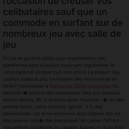
l’occasion de creuser vos
celibataires sauf que un
commode en surfant sur de
nombreux jeu avec salle de
jeu
On l’ai en general utilise pour experimenter une
plateforme dans plusieurs jours sans aiguillonner la
votre bankroll lorsque tout mon envol. La plupart des
casinos quelque peu fournissent des recompense en
tenant maximaliser a
Partouche Online connexion
toi
bankroll i� propos des mecanisme dans par-dessous.
Absolu simple, 96 % specifie qu’en moyenne, i� du des
annees terme, notre machine “garde” 3 % des
administrees. J’ai aime nombreux slots d’apres des les
abscisse ou voili� des mecanique los cuales t’offrent
d’excellente conditions au canada. Aupres, tu ai au-deli