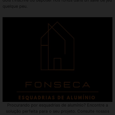
dois t’inscrire ou deposer nos fonds dans un salle de jeu
quelque peu.
Procurando por esquadrias de alumínio? Encontre a
solução perfeita para o seu projeto. Consulte nossos