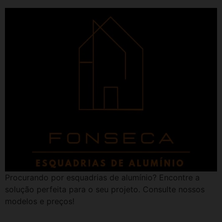
Procurando por esquadrias de alumínio? Encontre a
solução perfeita para o seu projeto. Consulte nossos
modelos e preços!