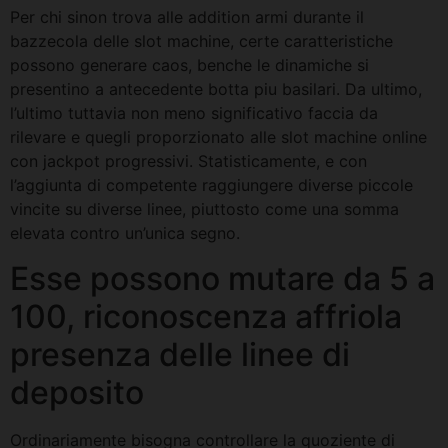
Per chi sinon trova alle addition armi durante il
bazzecola delle slot machine, certe caratteristiche
possono generare caos, benche le dinamiche si
presentino a antecedente botta piu basilari. Da ultimo,
l’ultimo tuttavia non meno significativo faccia da
rilevare e quegli proporzionato alle slot machine online
con jackpot progressivi. Statisticamente, e con
l’aggiunta di competente raggiungere diverse piccole
vincite su diverse linee, piuttosto come una somma
elevata contro un’unica segno.
Esse possono mutare da 5 a
100, riconoscenza affriola
presenza delle linee di
deposito
Ordinariamente bisogna controllare la quoziente di