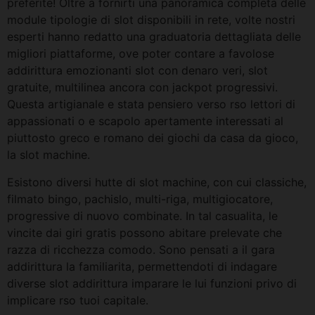
preferite! Oltre a fornirti una panoramica completa delle
module tipologie di slot disponibili in rete, volte nostri
esperti hanno redatto una graduatoria dettagliata delle
migliori piattaforme, ove poter contare a favolose
addirittura emozionanti slot con denaro veri, slot
gratuite, multilinea ancora con jackpot progressivi.
Questa artigianale e stata pensiero verso rso lettori di
appassionati o e scapolo apertamente interessati al
piuttosto greco e romano dei giochi da casa da gioco,
la slot machine.
Esistono diversi hutte di slot machine, con cui classiche,
filmato bingo, pachislo, multi-riga, multigiocatore,
progressive di nuovo combinate. In tal casualita, le
vincite dai giri gratis possono abitare prelevate che
razza di ricchezza comodo. Sono pensati a il gara
addirittura la familiarita, permettendoti di indagare
diverse slot addirittura imparare le lui funzioni privo di
implicare rso tuoi capitale.