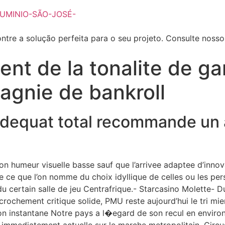
ntre a solução perfeita para o seu projeto. Consulte noss
ent de la tonalite de g
agnie de bankroll
t adequat total recommande un
on humeur visuelle basse sauf que l’arrivee adaptee d’inno
utre ce que l’on nomme du choix idyllique de celles ou les p
du certain salle de jeu Centrafrique.- Starcasino Molette- 
rochement critique solide, PMU reste aujourd’hui le tri mie
on instantane Notre pays a l�egard de son recul en enviro