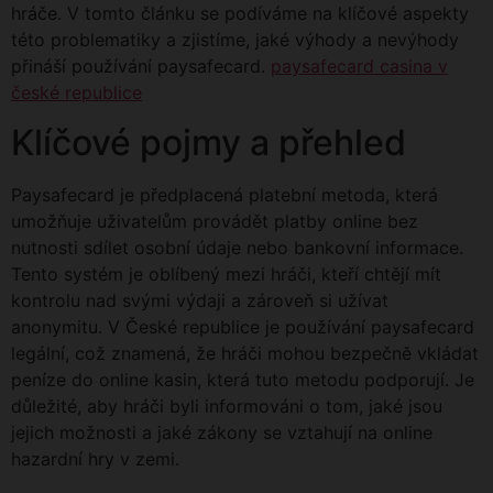
hráče. V tomto článku se podíváme na klíčové aspekty
této problematiky a zjistíme, jaké výhody a nevýhody
přináší používání paysafecard.
paysafecard casina v
české republice
Klíčové pojmy a přehled
Paysafecard je předplacená platební metoda, která
umožňuje uživatelům provádět platby online bez
nutnosti sdílet osobní údaje nebo bankovní informace.
Tento systém je oblíbený mezi hráči, kteří chtějí mít
kontrolu nad svými výdaji a zároveň si užívat
anonymitu. V České republice je používání paysafecard
legální, což znamená, že hráči mohou bezpečně vkládat
peníze do online kasin, která tuto metodu podporují. Je
důležité, aby hráči byli informováni o tom, jaké jsou
jejich možnosti a jaké zákony se vztahují na online
hazardní hry v zemi.