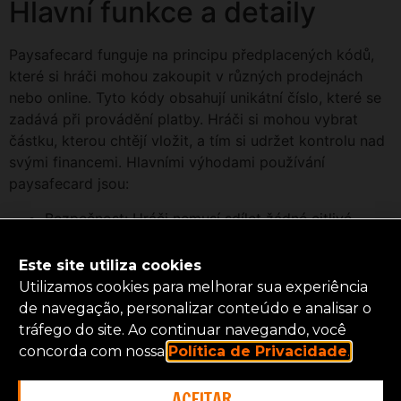
Hlavní funkce a detaily
Paysafecard funguje na principu předplacených kódů,
které si hráči mohou zakoupit v různých prodejnách
nebo online. Tyto kódy obsahují unikátní číslo, které se
zadává při provádění platby. Hráči si mohou vybrat
částku, kterou chtějí vložit, a tím si udržet kontrolu nad
svými financemi. Hlavními výhodami používání
paysafecard jsou:
Bezpečnost: Hráči nemusí sdílet žádné citlivé
informace.
Anonymita: Platby jsou prováděny bez nutnosti
Este site utiliza cookies
registrace osobních údajů.
Utilizamos cookies para melhorar sua experiência
Jednoduchost: Proces vkládání peněz je rychlý a
de navegação, personalizar conteúdo e analisar o
snadný.
tráfego do site. Ao continuar navegando, você
Praktické příklady a případy
concorda com nossa
Política de Privacidade
.
použití
ACEITAR