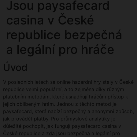
Jsou paysafecard
casina v České
republice bezpečná
a legální pro hráče
Úvod
V posledních letech se online hazardní hry staly v České
republice velmi populární, a to zejména díky různým
platebním metodám, které usnadňují hráčům přístup k
jejich oblíbeným hrám. Jednou z těchto metod je
paysafecard, která nabízí bezpečný a anonymní způsob,
jak provádět platby. Pro průmyslové analytiky je
důležité pochopit, jak fungují paysafecard casina v
České republice a zda jsou bezpečná a legální pro