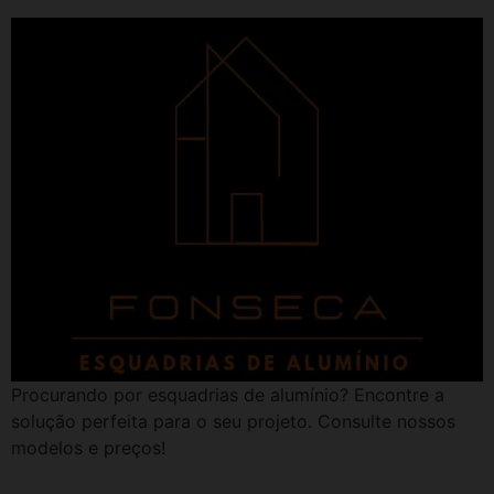
Procurando por esquadrias de alumínio? Encontre a
solução perfeita para o seu projeto. Consulte nossos
modelos e preços!