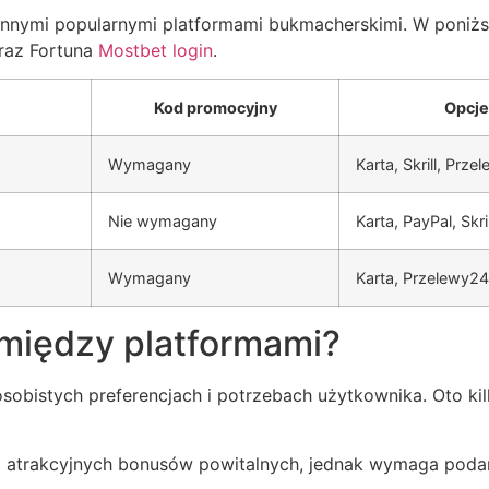
innymi popularnymi platformami bukmacherskimi. W poniżs
raz Fortuna
Mostbet login
.
Kod promocyjny
Opcje
Wymagany
Karta, Skrill, Prz
Nie wymagany
Karta, PayPal, Skril
Wymagany
Karta, Przelewy24,
omiędzy platformami?
osobistych preferencjach i potrzebach użytkownika. Oto k
ej atrakcyjnych bonusów powitalnych, jednak wymaga poda