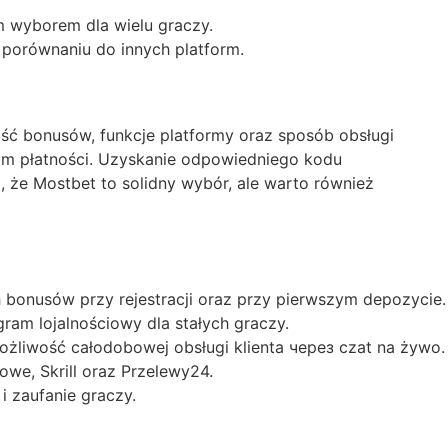
 wyborem dla wielu graczy.
porównaniu do innych platform.
ość bonusów, funkcje platformy oraz sposób obsługi
om płatności. Uzyskanie odpowiedniego kodu
 że Mostbet to solidny wybór, ale warto również
onusów przy rejestracji oraz przy pierwszym depozycie.
am lojalnościowy dla stałych graczy.
żliwość całodobowej obsługi klienta через czat na żywo.
owe, Skrill oraz Przelewy24.
 zaufanie graczy.