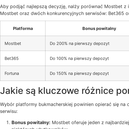
Aby podjąć najlepszą decyzję, nalży porównać Mostbet z 
Mostbet oraz dwóch konkurencyjnych serwisów: Bet365 o
Platforma
Bonus powitalny
Mostbet
Do 200% na pierwszy depozyt
Bet365
Do 100% na pierwszy depozyt
Fortuna
Do 150% na pierwszy depozyt
Jakie są kluczowe różnice p
Wybór platformy bukmacherskiej powinien opierać się na 
serwisu:
Bonus powitalny:
Mostbet oferuje jeden z najbardzi